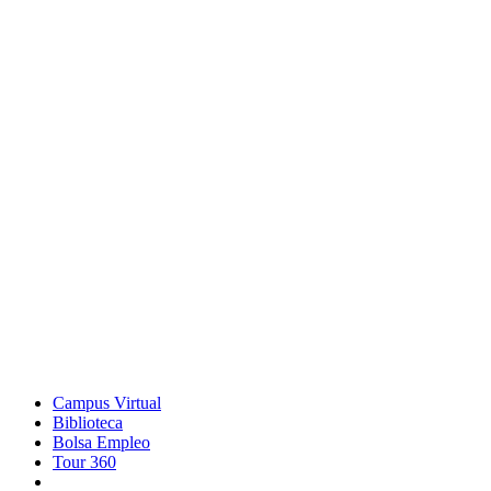
Campus Virtual
Biblioteca
Bolsa Empleo
Tour 360