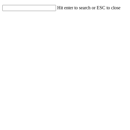
Hit enter to search or ESC to close