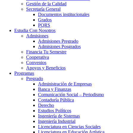
Gestión de la Calidad
Secretaría General
Documentos institucionales
Grados
PQRS
Estudia Con Nosotros
Admisiones
Admisiones Pregrado
Admisiones Posgrados
Financia Tu Semestre
Cooperativa
Convenios
Apoyos y Beneficios
Programas
Pregrado
Administración de Empresas
Banca y Finanzas
Comunicación Social – Periodismo
Contaduría Pública
Derecho
Estudios Políticos
Ingeniería de Sistemas
Ingeniería Industrial
Licenciatura en Ciencias Sociales
Licenciatura en Educación Artística