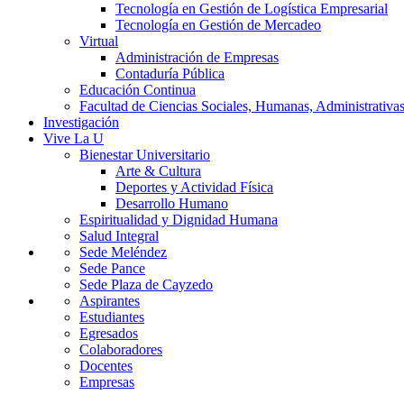
Tecnología en Gestión de Logística Empresarial
Tecnología en Gestión de Mercadeo
Virtual
Administración de Empresas
Contaduría Pública
Educación Continua
Facultad de Ciencias Sociales, Humanas, Administrativas
Investigación
Vive La U
Bienestar Universitario
Arte & Cultura
Deportes y Actividad Física
Desarrollo Humano
Espiritualidad y Dignidad Humana
Salud Integral
Sede Meléndez
Sede Pance
Sede Plaza de Cayzedo
Aspirantes
Estudiantes
Egresados
Colaboradores
Docentes
Empresas