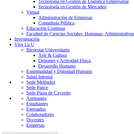
Tecnología en Gestión de Logística Empresarial
Tecnología en Gestión de Mercadeo
Virtual
Administración de Empresas
Contaduría Pública
Educación Continua
Facultad de Ciencias Sociales, Humanas, Administrativas
Investigación
Vive La U
Bienestar Universitario
Arte & Cultura
Deportes y Actividad Física
Desarrollo Humano
Espiritualidad y Dignidad Humana
Salud Integral
Sede Meléndez
Sede Pance
Sede Plaza de Cayzedo
Aspirantes
Estudiantes
Egresados
Colaboradores
Docentes
Empresas