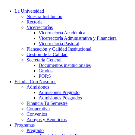
La Universidad
Nuestra Institución
Rectoría
Vicerrectorías
Vicerrectoría Académica
Vicerrectoría Administrativa y Financiera
Vicerrectoría Pastoral
Planeación y Calidad Institucional
Gestión de la Calidad
Secretaría General
Documentos institucionales
Grados
PQRS
Estudia Con Nosotros
Admisiones
Admisiones Pregrado
Admisiones Posgrados
Financia Tu Semestre
Cooperativa
Convenios
Apoyos y Beneficios
Programas
Pregrado