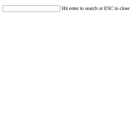
Hit enter to search or ESC to close