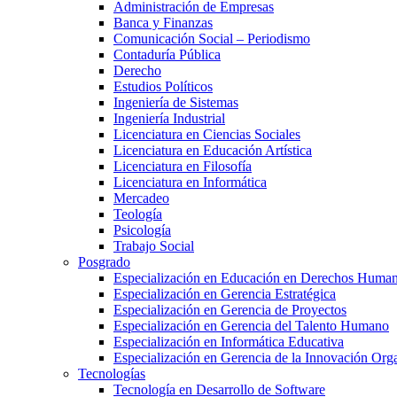
Administración de Empresas
Banca y Finanzas
Comunicación Social – Periodismo
Contaduría Pública
Derecho
Estudios Políticos
Ingeniería de Sistemas
Ingeniería Industrial
Licenciatura en Ciencias Sociales
Licenciatura en Educación Artística
Licenciatura en Filosofía
Licenciatura en Informática
Mercadeo
Teología
Psicología
Trabajo Social
Posgrado
Especialización en Educación en Derechos Huma
Especialización en Gerencia Estratégica
Especialización en Gerencia de Proyectos
Especialización en Gerencia del Talento Humano
Especialización en Informática Educativa
Especialización en Gerencia de la Innovación Org
Tecnologías
Tecnología en Desarrollo de Software