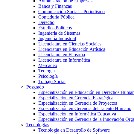
Administración de Empresas
Banca y Finanzas
Comunicación Social – Periodismo
Contaduría Pública
Derecho
Estudios Políticos
Ingeniería de Sistemas
Ingeniería Industrial
Licenciatura en Ciencias Sociales
Licenciatura en Educación Artística
Licenciatura en Filosofía
Licenciatura en Informática
Mercadeo
Teología
Psicología
Trabajo Social
Posgrado
Especialización en Educación en Derechos Huma
Especialización en Gerencia Estratégica
Especialización en Gerencia de Proyectos
Especialización en Gerencia del Talento Humano
Especialización en Informática Educativa
Especialización en Gerencia de la Innovación Org
Tecnologías
Tecnología en Desarrollo de Software