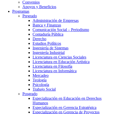
Convenios
Apoyos y Beneficios
Programas
Pregrado
Administración de Empresas
Banca y Finanzas
Comunicación Social – Periodismo
Contaduría Pública
Derecho
Estudios Políticos
Ingeniería de Sistemas
Ingeniería Industrial
Licenciatura en Ciencias Sociales
Licenciatura en Educación Artística
Licenciatura en Filosofía
Licenciatura en Informática
Mercadeo
Teología
Psicología
Trabajo Social
Posgrado
Especialización en Educación en Derechos
Humanos
Especialización en Gerencia Estratégica
Especialización en Gerencia de Proyectos