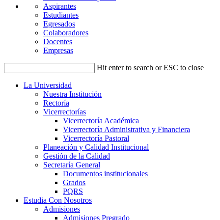
Aspirantes
Estudiantes
Egresados
Colaboradores
Docentes
Empresas
Hit enter to search or ESC to close
La Universidad
Nuestra Institución
Rectoría
Vicerrectorías
Vicerrectoría Académica
Vicerrectoría Administrativa y Financiera
Vicerrectoría Pastoral
Planeación y Calidad Institucional
Gestión de la Calidad
Secretaría General
Documentos institucionales
Grados
PQRS
Estudia Con Nosotros
Admisiones
Admisiones Pregrado