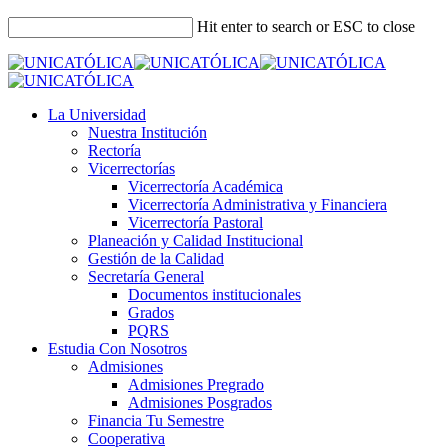
Hit enter to search or ESC to close
La Universidad
Nuestra Institución
Rectoría
Vicerrectorías
Vicerrectoría Académica
Vicerrectoría Administrativa y Financiera
Vicerrectoría Pastoral
Planeación y Calidad Institucional
Gestión de la Calidad
Secretaría General
Documentos institucionales
Grados
PQRS
Estudia Con Nosotros
Admisiones
Admisiones Pregrado
Admisiones Posgrados
Financia Tu Semestre
Cooperativa