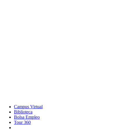
Campus Virtual
Biblioteca
Bolsa Empleo
Tour 360