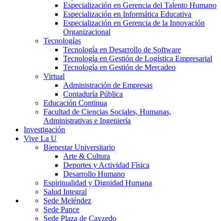
Especialización en Gerencia del Talento Humano
Especialización en Informática Educativa
Especialización en Gerencia de la Innovación
Organizacional
Tecnologías
Tecnología en Desarrollo de Software
Tecnología en Gestión de Logística Empresarial
Tecnología en Gestión de Mercadeo
Virtual
Administración de Empresas
Contaduría Pública
Educación Continua
Facultad de Ciencias Sociales, Humanas,
Administrativas e Ingeniería
Investigación
Vive La U
Bienestar Universitario
Arte & Cultura
Deportes y Actividad Física
Desarrollo Humano
Espiritualidad y Dignidad Humana
Salud Integral
Sede Meléndez
Sede Pance
Sede Plaza de Cayzedo