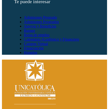
Te puede interesar
Admisiones Pregrado
Admisiones Posgrados
Apoyos y Beneficios
Banner
Bolsa de empleo
Calendario Académico y Financiero
Campus Virtual
Financiación
Horarios