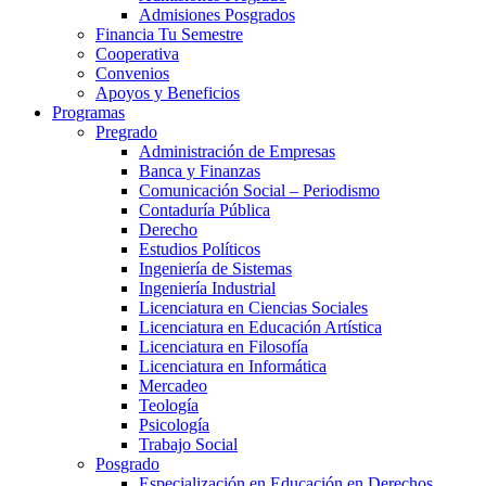
Admisiones Posgrados
Financia Tu Semestre
Cooperativa
Convenios
Apoyos y Beneficios
Programas
Pregrado
Administración de Empresas
Banca y Finanzas
Comunicación Social – Periodismo
Contaduría Pública
Derecho
Estudios Políticos
Ingeniería de Sistemas
Ingeniería Industrial
Licenciatura en Ciencias Sociales
Licenciatura en Educación Artística
Licenciatura en Filosofía
Licenciatura en Informática
Mercadeo
Teología
Psicología
Trabajo Social
Posgrado
Especialización en Educación en Derechos