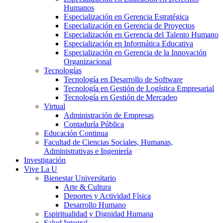
Humanos
Especialización en Gerencia Estratégica
Especialización en Gerencia de Proyectos
Especialización en Gerencia del Talento Humano
Especialización en Informática Educativa
Especialización en Gerencia de la Innovación
Organizacional
Tecnologías
Tecnología en Desarrollo de Software
Tecnología en Gestión de Logística Empresarial
Tecnología en Gestión de Mercadeo
Virtual
Administración de Empresas
Contaduría Pública
Educación Continua
Facultad de Ciencias Sociales, Humanas,
Administrativas e Ingeniería
Investigación
Vive La U
Bienestar Universitario
Arte & Cultura
Deportes y Actividad Física
Desarrollo Humano
Espiritualidad y Dignidad Humana
Salud Integral