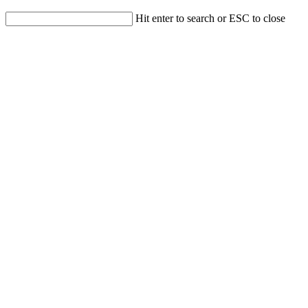
Hit enter to search or ESC to close