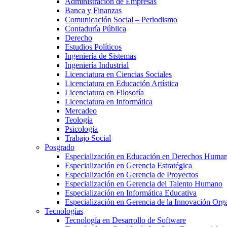
Administración de Empresas
Banca y Finanzas
Comunicación Social – Periodismo
Contaduría Pública
Derecho
Estudios Políticos
Ingeniería de Sistemas
Ingeniería Industrial
Licenciatura en Ciencias Sociales
Licenciatura en Educación Artística
Licenciatura en Filosofía
Licenciatura en Informática
Mercadeo
Teología
Psicología
Trabajo Social
Posgrado
Especialización en Educación en Derechos Huma
Especialización en Gerencia Estratégica
Especialización en Gerencia de Proyectos
Especialización en Gerencia del Talento Humano
Especialización en Informática Educativa
Especialización en Gerencia de la Innovación Org
Tecnologías
Tecnología en Desarrollo de Software