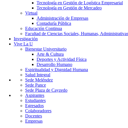
Tecnología en Gestión de Logística Empresarial
Tecnología en Gestión de Mercadeo
Virtual
Administración de Empresas
Contaduría Pública
Educación Continua
Facultad de Ciencias Sociales, Humanas, Administrativas
Investigación
Vive La U
Bienestar Universitario
Arte & Cultura
Deportes y Actividad Física
Desarrollo Humano
Espiritualidad y Dignidad Humana
Salud Integral
Sede Meléndez
Sede Pance
Sede Plaza de Cayzedo
Aspirantes
Estudiantes
Egresados
Colaboradores
Docentes
Empresas