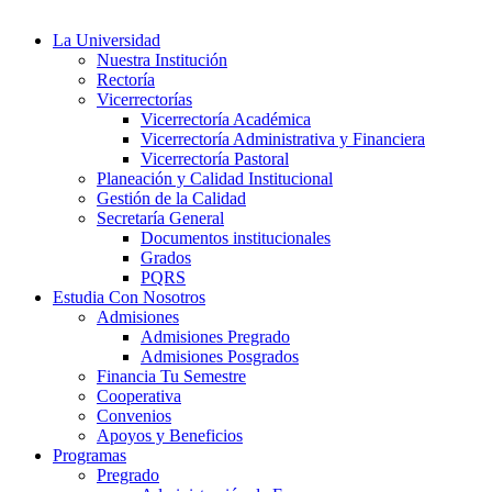
La Universidad
Nuestra Institución
Rectoría
Vicerrectorías
Vicerrectoría Académica
Vicerrectoría Administrativa y Financiera
Vicerrectoría Pastoral
Planeación y Calidad Institucional
Gestión de la Calidad
Secretaría General
Documentos institucionales
Grados
PQRS
Estudia Con Nosotros
Admisiones
Admisiones Pregrado
Admisiones Posgrados
Financia Tu Semestre
Cooperativa
Convenios
Apoyos y Beneficios
Programas
Pregrado