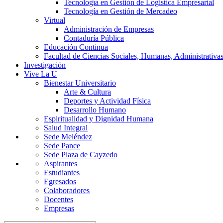
Tecnología en Gestión de Logística Empresarial
Tecnología en Gestión de Mercadeo
Virtual
Administración de Empresas
Contaduría Pública
Educación Continua
Facultad de Ciencias Sociales, Humanas, Administrativas
Investigación
Vive La U
Bienestar Universitario
Arte & Cultura
Deportes y Actividad Física
Desarrollo Humano
Espiritualidad y Dignidad Humana
Salud Integral
Sede Meléndez
Sede Pance
Sede Plaza de Cayzedo
Aspirantes
Estudiantes
Egresados
Colaboradores
Docentes
Empresas