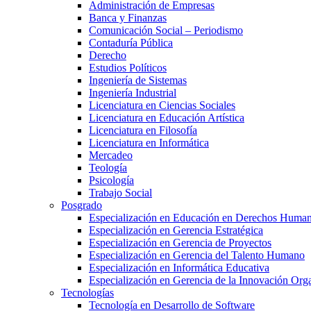
Administración de Empresas
Banca y Finanzas
Comunicación Social – Periodismo
Contaduría Pública
Derecho
Estudios Políticos
Ingeniería de Sistemas
Ingeniería Industrial
Licenciatura en Ciencias Sociales
Licenciatura en Educación Artística
Licenciatura en Filosofía
Licenciatura en Informática
Mercadeo
Teología
Psicología
Trabajo Social
Posgrado
Especialización en Educación en Derechos Huma
Especialización en Gerencia Estratégica
Especialización en Gerencia de Proyectos
Especialización en Gerencia del Talento Humano
Especialización en Informática Educativa
Especialización en Gerencia de la Innovación Org
Tecnologías
Tecnología en Desarrollo de Software