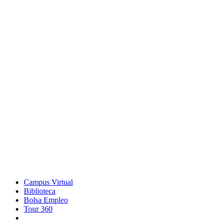
Campus Virtual
Biblioteca
Bolsa Empleo
Tour 360