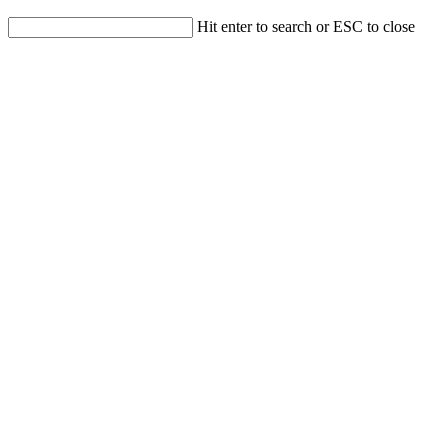
Hit enter to search or ESC to close