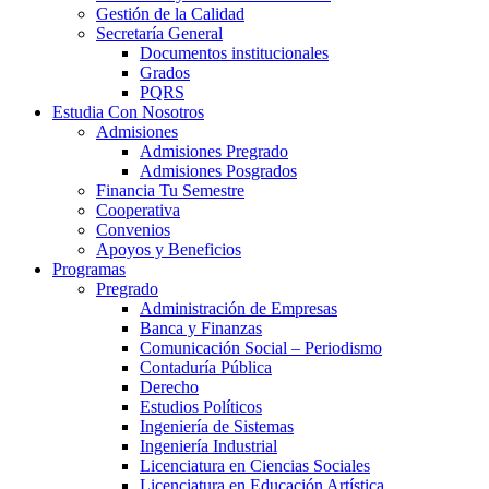
Gestión de la Calidad
Secretaría General
Documentos institucionales
Grados
PQRS
Estudia Con Nosotros
Admisiones
Admisiones Pregrado
Admisiones Posgrados
Financia Tu Semestre
Cooperativa
Convenios
Apoyos y Beneficios
Programas
Pregrado
Administración de Empresas
Banca y Finanzas
Comunicación Social – Periodismo
Contaduría Pública
Derecho
Estudios Políticos
Ingeniería de Sistemas
Ingeniería Industrial
Licenciatura en Ciencias Sociales
Licenciatura en Educación Artística