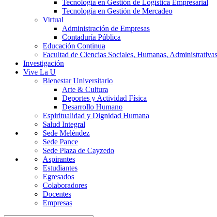
Tecnología en Gestión de Logística Empresarial
Tecnología en Gestión de Mercadeo
Virtual
Administración de Empresas
Contaduría Pública
Educación Continua
Facultad de Ciencias Sociales, Humanas, Administrativas
Investigación
Vive La U
Bienestar Universitario
Arte & Cultura
Deportes y Actividad Física
Desarrollo Humano
Espiritualidad y Dignidad Humana
Salud Integral
Sede Meléndez
Sede Pance
Sede Plaza de Cayzedo
Aspirantes
Estudiantes
Egresados
Colaboradores
Docentes
Empresas