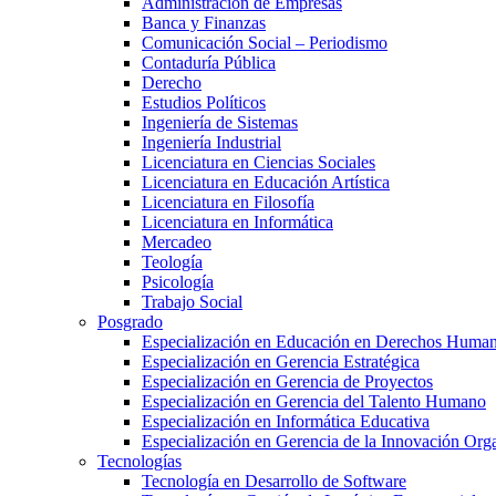
Administración de Empresas
Banca y Finanzas
Comunicación Social – Periodismo
Contaduría Pública
Derecho
Estudios Políticos
Ingeniería de Sistemas
Ingeniería Industrial
Licenciatura en Ciencias Sociales
Licenciatura en Educación Artística
Licenciatura en Filosofía
Licenciatura en Informática
Mercadeo
Teología
Psicología
Trabajo Social
Posgrado
Especialización en Educación en Derechos Huma
Especialización en Gerencia Estratégica
Especialización en Gerencia de Proyectos
Especialización en Gerencia del Talento Humano
Especialización en Informática Educativa
Especialización en Gerencia de la Innovación Org
Tecnologías
Tecnología en Desarrollo de Software