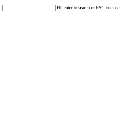
Hit enter to search or ESC to close