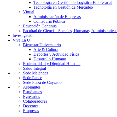
Tecnología en Gestión de Logística Empresarial
Tecnología en Gestión de Mercadeo
Virtual
Administración de Empresas
Contaduría Pública
Educación Continua
Facultad de Ciencias Sociales, Humanas, Administrativas
Investigación
Vive La U
Bienestar Universitario
Arte & Cultura
Deportes y Actividad Física
Desarrollo Humano
Espiritualidad y Dignidad Humana
Salud Integral
Sede Meléndez
Sede Pance
Sede Plaza de Cayzedo
Aspirantes
Estudiantes
Egresados
Colaboradores
Docentes
Empresas