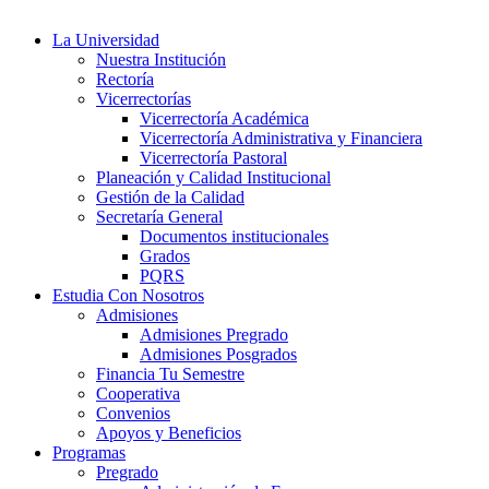
La Universidad
Nuestra Institución
Rectoría
Vicerrectorías
Vicerrectoría Académica
Vicerrectoría Administrativa y Financiera
Vicerrectoría Pastoral
Planeación y Calidad Institucional
Gestión de la Calidad
Secretaría General
Documentos institucionales
Grados
PQRS
Estudia Con Nosotros
Admisiones
Admisiones Pregrado
Admisiones Posgrados
Financia Tu Semestre
Cooperativa
Convenios
Apoyos y Beneficios
Programas
Pregrado