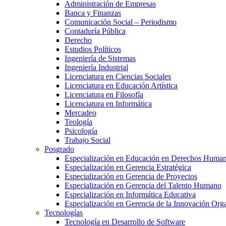
Administración de Empresas
Banca y Finanzas
Comunicación Social – Periodismo
Contaduría Pública
Derecho
Estudios Políticos
Ingeniería de Sistemas
Ingeniería Industrial
Licenciatura en Ciencias Sociales
Licenciatura en Educación Artística
Licenciatura en Filosofía
Licenciatura en Informática
Mercadeo
Teología
Psicología
Trabajo Social
Posgrado
Especialización en Educación en Derechos Huma
Especialización en Gerencia Estratégica
Especialización en Gerencia de Proyectos
Especialización en Gerencia del Talento Humano
Especialización en Informática Educativa
Especialización en Gerencia de la Innovación Org
Tecnologías
Tecnología en Desarrollo de Software