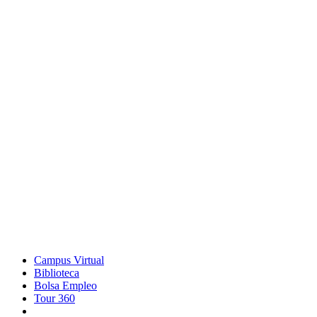
Campus Virtual
Biblioteca
Bolsa Empleo
Tour 360