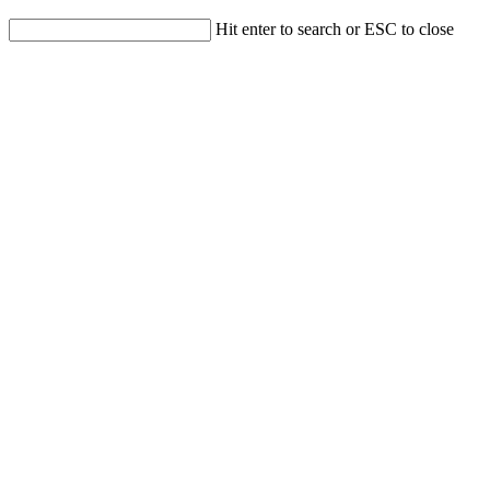
Hit enter to search or ESC to close