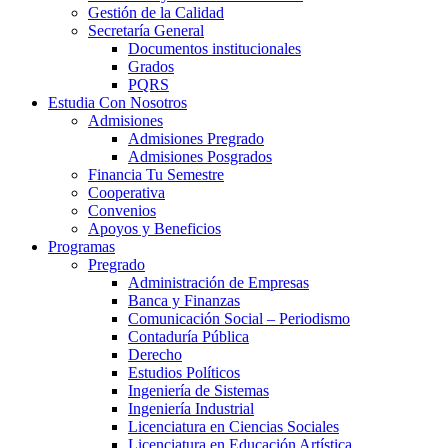
Gestión de la Calidad
Secretaría General
Documentos institucionales
Grados
PQRS
Estudia Con Nosotros
Admisiones
Admisiones Pregrado
Admisiones Posgrados
Financia Tu Semestre
Cooperativa
Convenios
Apoyos y Beneficios
Programas
Pregrado
Administración de Empresas
Banca y Finanzas
Comunicación Social – Periodismo
Contaduría Pública
Derecho
Estudios Políticos
Ingeniería de Sistemas
Ingeniería Industrial
Licenciatura en Ciencias Sociales
Licenciatura en Educación Artística