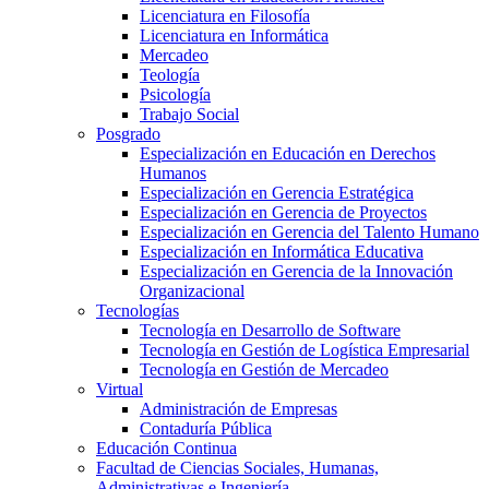
Licenciatura en Filosofía
Licenciatura en Informática
Mercadeo
Teología
Psicología
Trabajo Social
Posgrado
Especialización en Educación en Derechos
Humanos
Especialización en Gerencia Estratégica
Especialización en Gerencia de Proyectos
Especialización en Gerencia del Talento Humano
Especialización en Informática Educativa
Especialización en Gerencia de la Innovación
Organizacional
Tecnologías
Tecnología en Desarrollo de Software
Tecnología en Gestión de Logística Empresarial
Tecnología en Gestión de Mercadeo
Virtual
Administración de Empresas
Contaduría Pública
Educación Continua
Facultad de Ciencias Sociales, Humanas,
Administrativas e Ingeniería