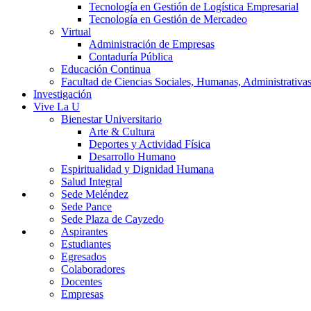
Tecnología en Gestión de Logística Empresarial
Tecnología en Gestión de Mercadeo
Virtual
Administración de Empresas
Contaduría Pública
Educación Continua
Facultad de Ciencias Sociales, Humanas, Administrativas
Investigación
Vive La U
Bienestar Universitario
Arte & Cultura
Deportes y Actividad Física
Desarrollo Humano
Espiritualidad y Dignidad Humana
Salud Integral
Sede Meléndez
Sede Pance
Sede Plaza de Cayzedo
Aspirantes
Estudiantes
Egresados
Colaboradores
Docentes
Empresas