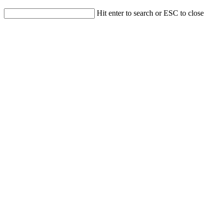
Hit enter to search or ESC to close