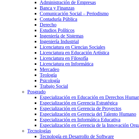
Administración de Empresas
Banca y Finanzas
Comunicación Social – Periodismo
Contaduría Pública
Derecho
Estudios Políticos
Ingeniería de Sistemas
Ingeniería Industrial
Licenciatura en Ciencias Sociales
Licenciatura en Educación Artística
Licenciatura en Filosofía
Licenciatura en Informática
Mercadeo
Teología
Psicología
Trabajo Social
Posgrado
Especialización en Educación en Derechos Huma
Especialización en Gerencia Estratégica
Especialización en Gerencia de Proyectos
Especialización en Gerencia del Talento Humano
Especialización en Informática Educativa
Especialización en Gerencia de la Innovación Org
Tecnologías
Tecnología en Desarrollo de Software