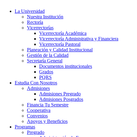
La Universidad
Nuestra Institución
Rectoría
Vicerrectorías
Vicerrectoría Académica
Vicerrectoría Administrativa y Financiera
Vicerrectoría Pastoral
Planeación y Calidad Institucional
Gestión de la Calidad
Secretaría General
Documentos institucionales
Grados
PQRS
Estudia Con Nosotros
Admisiones
Admisiones Pregrado
Admisiones Posgrados
Financia Tu Semestre
Cooperativa
Convenios
Apoyos y Beneficios
Programas
Pregrado