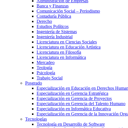
Administración de Empresas
Banca y Finanzas
Comunicación Social – Periodismo
Contaduría Pública
Derecho
Estudios Políticos
Ingeniería de Sistemas
Ingeniería Industrial
Licenciatura en Ciencias Sociales
Licenciatura en Educación Artística
Licenciatura en Filosofía
Licenciatura en Informática
Mercadeo
Teología
Psicología
Trabajo Social
Posgrado
Especialización en Educación en Derechos Huma
Especialización en Gerencia Estratégica
Especialización en Gerencia de Proyectos
Especialización en Gerencia del Talento Humano
Especialización en Informática Educativa
Especialización en Gerencia de la Innovación Org
Tecnologías
Tecnología en Desarrollo de Software