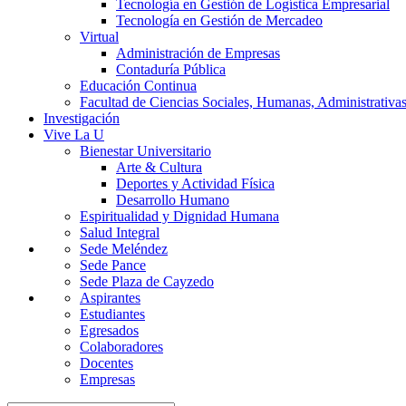
Tecnología en Gestión de Logística Empresarial
Tecnología en Gestión de Mercadeo
Virtual
Administración de Empresas
Contaduría Pública
Educación Continua
Facultad de Ciencias Sociales, Humanas, Administrativas
Investigación
Vive La U
Bienestar Universitario
Arte & Cultura
Deportes y Actividad Física
Desarrollo Humano
Espiritualidad y Dignidad Humana
Salud Integral
Sede Meléndez
Sede Pance
Sede Plaza de Cayzedo
Aspirantes
Estudiantes
Egresados
Colaboradores
Docentes
Empresas