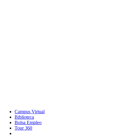
Campus Virtual
Biblioteca
Bolsa Empleo
Tour 360