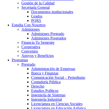
Gestión de la Calidad
Secretaría General
Documentos institucionales
Grados
PQRS
Estudia Con Nosotros
Admisiones
Admisiones Pregrado
Admisiones Posgrados
Financia Tu Semestre
Cooperativa
Convenios
Apoyos y Beneficios
Programas
Pregrado
Administración de Empresas
Banca y Finanzas
Comunicación Social – Periodismo
Contaduría Pública
Derecho
Estudios Políticos
Ingeniería de Sistemas
Ingeniería Industrial
Licenciatura en Ciencias Sociales
Licenciatura en Educación Artística