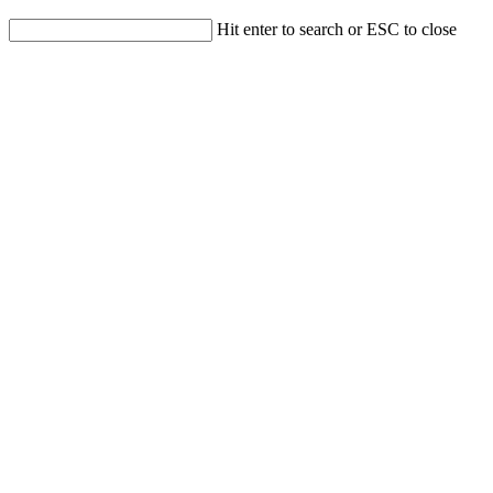
Hit enter to search or ESC to close