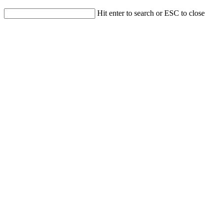
Hit enter to search or ESC to close