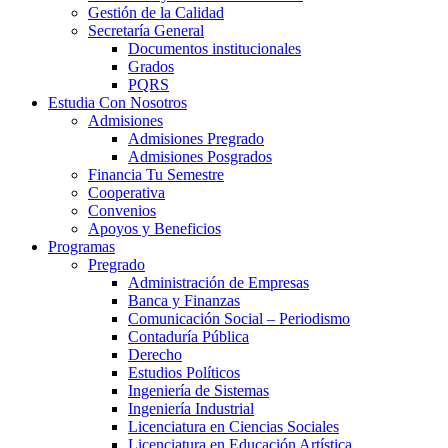
Gestión de la Calidad
Secretaría General
Documentos institucionales
Grados
PQRS
Estudia Con Nosotros
Admisiones
Admisiones Pregrado
Admisiones Posgrados
Financia Tu Semestre
Cooperativa
Convenios
Apoyos y Beneficios
Programas
Pregrado
Administración de Empresas
Banca y Finanzas
Comunicación Social – Periodismo
Contaduría Pública
Derecho
Estudios Políticos
Ingeniería de Sistemas
Ingeniería Industrial
Licenciatura en Ciencias Sociales
Licenciatura en Educación Artística