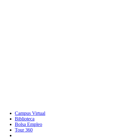
Campus Virtual
Biblioteca
Bolsa Empleo
Tour 360