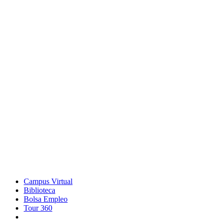
Campus Virtual
Biblioteca
Bolsa Empleo
Tour 360