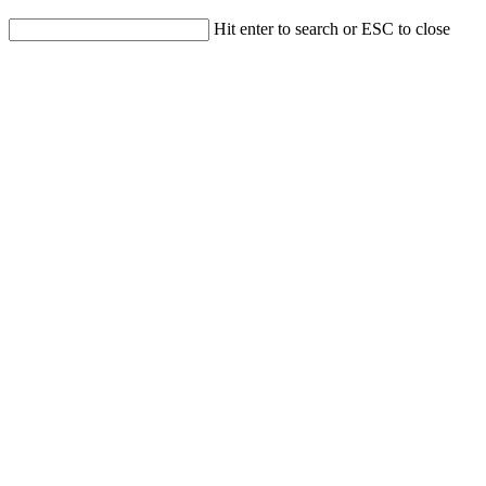
Hit enter to search or ESC to close