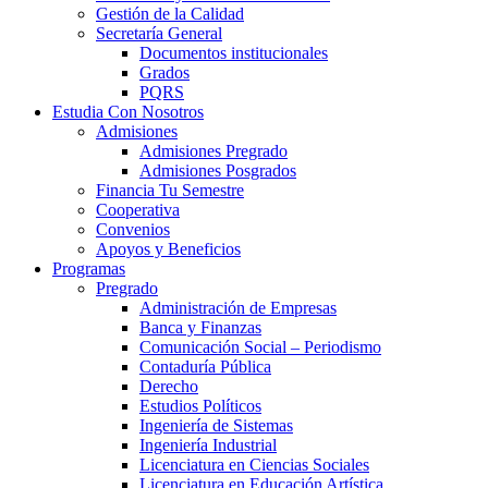
Gestión de la Calidad
Secretaría General
Documentos institucionales
Grados
PQRS
Estudia Con Nosotros
Admisiones
Admisiones Pregrado
Admisiones Posgrados
Financia Tu Semestre
Cooperativa
Convenios
Apoyos y Beneficios
Programas
Pregrado
Administración de Empresas
Banca y Finanzas
Comunicación Social – Periodismo
Contaduría Pública
Derecho
Estudios Políticos
Ingeniería de Sistemas
Ingeniería Industrial
Licenciatura en Ciencias Sociales
Licenciatura en Educación Artística