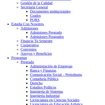
Gestión de la Calidad
Secretaría General
Documentos institucionales
Grados
PQRS
Estudia Con Nosotros
Admisiones
Admisiones Pregrado
Admisiones Posgrados
Financia Tu Semestre
Cooperativa
Convenios
Apoyos y Beneficios
Programas
Pregrado
Administración de Empresas
Banca y Finanzas
Comunicación Social – Periodismo
Contaduría Pública
Derecho
Estudios Políticos
Ingeniería de Sistemas
Ingeniería Industrial
Licenciatura en Ciencias Sociales
Licenciatura en Educación Artística