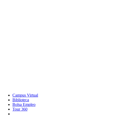
Campus Virtual
Biblioteca
Bolsa Empleo
Tour 360