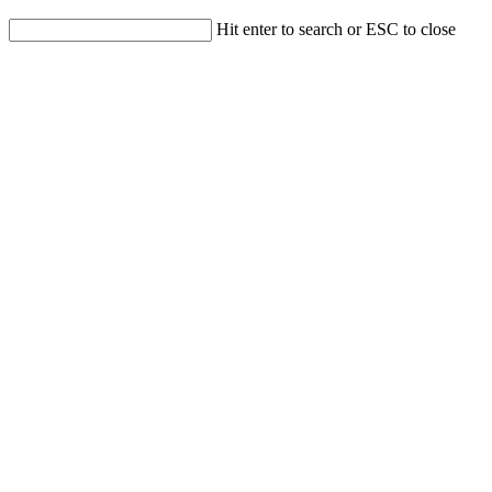
Hit enter to search or ESC to close