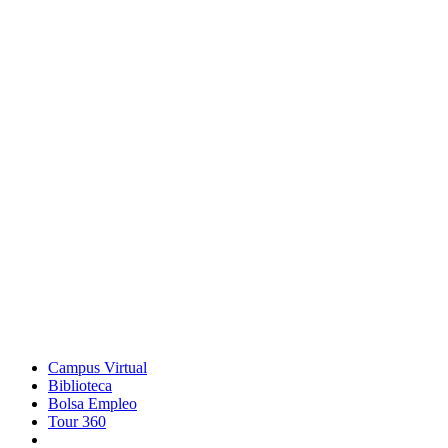
Campus Virtual
Biblioteca
Bolsa Empleo
Tour 360