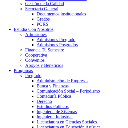
Gestión de la Calidad
Secretaría General
Documentos institucionales
Grados
PQRS
Estudia Con Nosotros
Admisiones
Admisiones Pregrado
Admisiones Posgrados
Financia Tu Semestre
Cooperativa
Convenios
Apoyos y Beneficios
Programas
Pregrado
Administración de Empresas
Banca y Finanzas
Comunicación Social – Periodismo
Contaduría Pública
Derecho
Estudios Políticos
Ingeniería de Sistemas
Ingeniería Industrial
Licenciatura en Ciencias Sociales
Licenciatura en Educación Artística