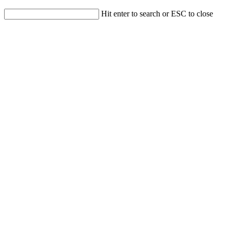
Hit enter to search or ESC to close