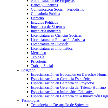
Administración de Empresas
Banca y Finanzas
Comunicación Social – Periodismo
Contaduría Pública
Derecho
Estudios Políticos
Ingeniería de Sistemas
Ingeniería Industrial
Licenciatura en Ciencias Sociales
Licenciatura en Educación Artística
Licenciatura en Filosofía
Licenciatura en Informática
Mercadeo
Teología
Psicología
Trabajo Social
Posgrado
Especialización en Educación en Derechos Huma
Especialización en Gerencia Estratégica
Especialización en Gerencia de Proyectos
Especialización en Gerencia del Talento Humano
Especialización en Informática Educativa
Especialización en Gerencia de la Innovación Org
Tecnologías
Tecnología en Desarrollo de Software