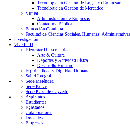
Tecnología en Gestión de Logística Empresarial
Tecnología en Gestión de Mercadeo
Virtual
Administración de Empresas
Contaduría Pública
Educación Continua
Facultad de Ciencias Sociales, Humanas, Administrativas
Investigación
Vive La U
Bienestar Universitario
Arte & Cultura
Deportes y Actividad Física
Desarrollo Humano
Espiritualidad y Dignidad Humana
Salud Integral
Sede Meléndez
Sede Pance
Sede Plaza de Cayzedo
Aspirantes
Estudiantes
Egresados
Colaboradores
Docentes
Empresas