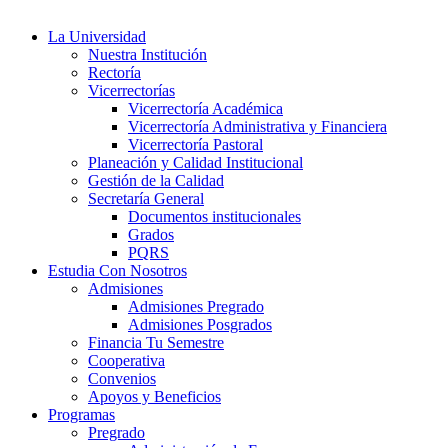
La Universidad
Nuestra Institución
Rectoría
Vicerrectorías
Vicerrectoría Académica
Vicerrectoría Administrativa y Financiera
Vicerrectoría Pastoral
Planeación y Calidad Institucional
Gestión de la Calidad
Secretaría General
Documentos institucionales
Grados
PQRS
Estudia Con Nosotros
Admisiones
Admisiones Pregrado
Admisiones Posgrados
Financia Tu Semestre
Cooperativa
Convenios
Apoyos y Beneficios
Programas
Pregrado