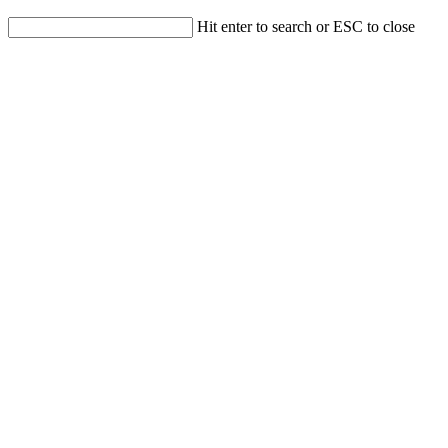
Hit enter to search or ESC to close