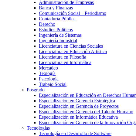
Administración de Empresas
Banca y Finanzas
Comunicación Social – Periodismo
Contaduría Pública
Derecho
Estudios Políticos
Ingeniería de Sistemas
Ingeniería Industrial
Licenciatura en Ciencias Sociales
Licenciatura en Educación Artística
Licenciatura en Filosofía
Licenciatura en Informática
Mercadeo
Teología
Psicología
Trabajo Social
Posgrado
Especialización en Educación en Derechos Huma
Especialización en Gerencia Estratégica
Especialización en Gerencia de Proyectos
Especialización en Gerencia del Talento Humano
Especialización en Informática Educativa
Especialización en Gerencia de la Innovación Org
Tecnologías
Tecnología en Desarrollo de Software