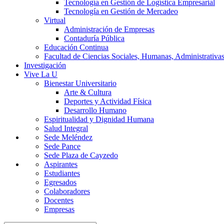
Tecnología en Gestión de Logística Empresarial
Tecnología en Gestión de Mercadeo
Virtual
Administración de Empresas
Contaduría Pública
Educación Continua
Facultad de Ciencias Sociales, Humanas, Administrativas
Investigación
Vive La U
Bienestar Universitario
Arte & Cultura
Deportes y Actividad Física
Desarrollo Humano
Espiritualidad y Dignidad Humana
Salud Integral
Sede Meléndez
Sede Pance
Sede Plaza de Cayzedo
Aspirantes
Estudiantes
Egresados
Colaboradores
Docentes
Empresas