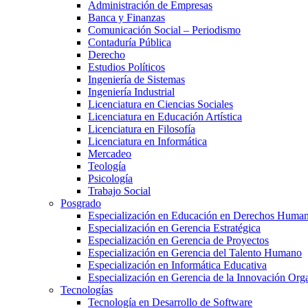
Administración de Empresas
Banca y Finanzas
Comunicación Social – Periodismo
Contaduría Pública
Derecho
Estudios Políticos
Ingeniería de Sistemas
Ingeniería Industrial
Licenciatura en Ciencias Sociales
Licenciatura en Educación Artística
Licenciatura en Filosofía
Licenciatura en Informática
Mercadeo
Teología
Psicología
Trabajo Social
Posgrado
Especialización en Educación en Derechos Huma
Especialización en Gerencia Estratégica
Especialización en Gerencia de Proyectos
Especialización en Gerencia del Talento Humano
Especialización en Informática Educativa
Especialización en Gerencia de la Innovación Org
Tecnologías
Tecnología en Desarrollo de Software