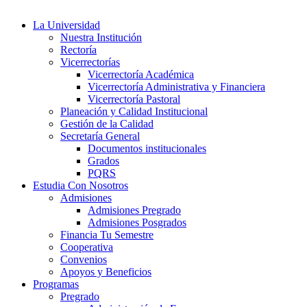
La Universidad
Nuestra Institución
Rectoría
Vicerrectorías
Vicerrectoría Académica
Vicerrectoría Administrativa y Financiera
Vicerrectoría Pastoral
Planeación y Calidad Institucional
Gestión de la Calidad
Secretaría General
Documentos institucionales
Grados
PQRS
Estudia Con Nosotros
Admisiones
Admisiones Pregrado
Admisiones Posgrados
Financia Tu Semestre
Cooperativa
Convenios
Apoyos y Beneficios
Programas
Pregrado