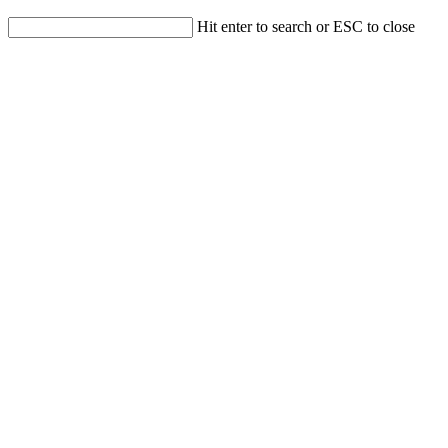
Hit enter to search or ESC to close