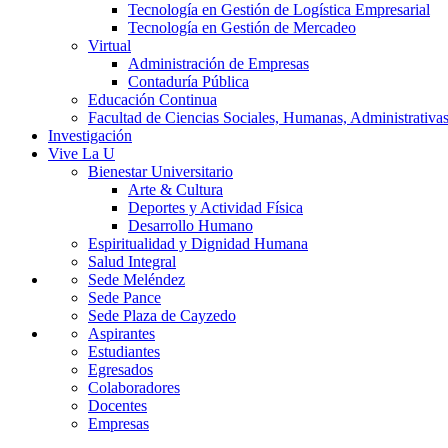
Tecnología en Gestión de Logística Empresarial
Tecnología en Gestión de Mercadeo
Virtual
Administración de Empresas
Contaduría Pública
Educación Continua
Facultad de Ciencias Sociales, Humanas, Administrativas
Investigación
Vive La U
Bienestar Universitario
Arte & Cultura
Deportes y Actividad Física
Desarrollo Humano
Espiritualidad y Dignidad Humana
Salud Integral
Sede Meléndez
Sede Pance
Sede Plaza de Cayzedo
Aspirantes
Estudiantes
Egresados
Colaboradores
Docentes
Empresas