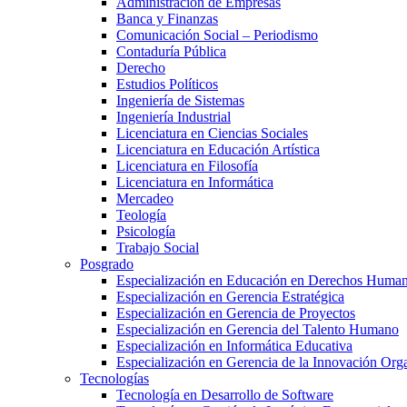
Administración de Empresas
Banca y Finanzas
Comunicación Social – Periodismo
Contaduría Pública
Derecho
Estudios Políticos
Ingeniería de Sistemas
Ingeniería Industrial
Licenciatura en Ciencias Sociales
Licenciatura en Educación Artística
Licenciatura en Filosofía
Licenciatura en Informática
Mercadeo
Teología
Psicología
Trabajo Social
Posgrado
Especialización en Educación en Derechos Huma
Especialización en Gerencia Estratégica
Especialización en Gerencia de Proyectos
Especialización en Gerencia del Talento Humano
Especialización en Informática Educativa
Especialización en Gerencia de la Innovación Org
Tecnologías
Tecnología en Desarrollo de Software