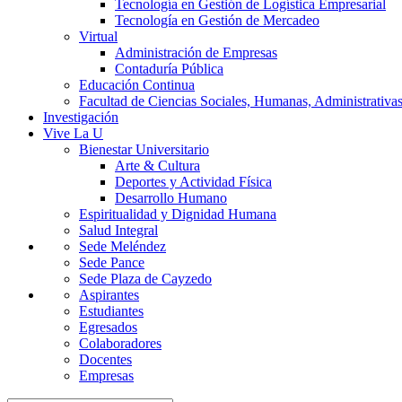
Tecnología en Gestión de Logística Empresarial
Tecnología en Gestión de Mercadeo
Virtual
Administración de Empresas
Contaduría Pública
Educación Continua
Facultad de Ciencias Sociales, Humanas, Administrativas
Investigación
Vive La U
Bienestar Universitario
Arte & Cultura
Deportes y Actividad Física
Desarrollo Humano
Espiritualidad y Dignidad Humana
Salud Integral
Sede Meléndez
Sede Pance
Sede Plaza de Cayzedo
Aspirantes
Estudiantes
Egresados
Colaboradores
Docentes
Empresas