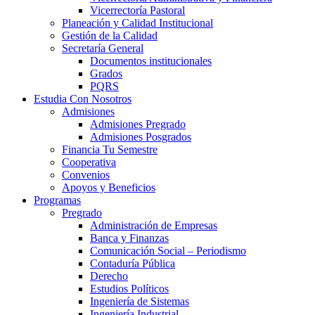
Vicerrectoría Pastoral
Planeación y Calidad Institucional
Gestión de la Calidad
Secretaría General
Documentos institucionales
Grados
PQRS
Estudia Con Nosotros
Admisiones
Admisiones Pregrado
Admisiones Posgrados
Financia Tu Semestre
Cooperativa
Convenios
Apoyos y Beneficios
Programas
Pregrado
Administración de Empresas
Banca y Finanzas
Comunicación Social – Periodismo
Contaduría Pública
Derecho
Estudios Políticos
Ingeniería de Sistemas
Ingeniería Industrial