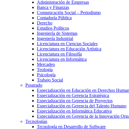
Administración de Empresas
Banca y Finanzas
Comunicación Social – Periodismo
Contaduría Pública
Derecho
Estudios Políticos
Ingeniería de Sistemas
Ingeniería Industrial
Licenciatura en Ciencias Sociales
Licenciatura en Educación Artística
Licenciatura en Filosofía
Licenciatura en Informática
Mercadeo
Teología
Psicología
Trabajo Social
Posgrado
Especialización en Educación en Derechos Huma
Especialización en Gerencia Estratégica
Especialización en Gerencia de Proyectos
Especialización en Gerencia del Talento Humano
Especialización en Informática Educativa
Especialización en Gerencia de la Innovación Org
Tecnologías
Tecnología en Desarrollo de Software