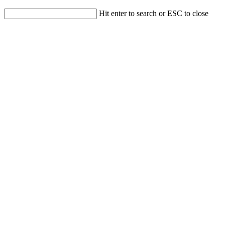
Hit enter to search or ESC to close