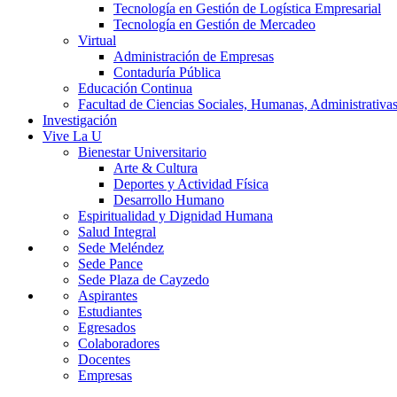
Tecnología en Gestión de Logística Empresarial
Tecnología en Gestión de Mercadeo
Virtual
Administración de Empresas
Contaduría Pública
Educación Continua
Facultad de Ciencias Sociales, Humanas, Administrativas
Investigación
Vive La U
Bienestar Universitario
Arte & Cultura
Deportes y Actividad Física
Desarrollo Humano
Espiritualidad y Dignidad Humana
Salud Integral
Sede Meléndez
Sede Pance
Sede Plaza de Cayzedo
Aspirantes
Estudiantes
Egresados
Colaboradores
Docentes
Empresas