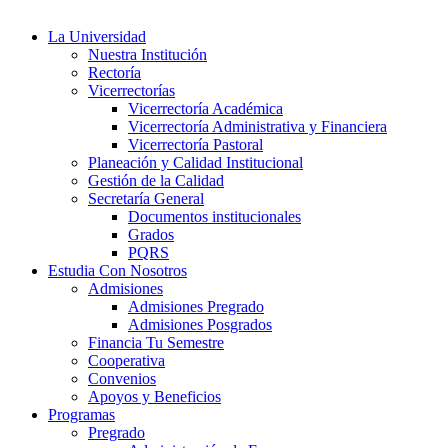
La Universidad
Nuestra Institución
Rectoría
Vicerrectorías
Vicerrectoría Académica
Vicerrectoría Administrativa y Financiera
Vicerrectoría Pastoral
Planeación y Calidad Institucional
Gestión de la Calidad
Secretaría General
Documentos institucionales
Grados
PQRS
Estudia Con Nosotros
Admisiones
Admisiones Pregrado
Admisiones Posgrados
Financia Tu Semestre
Cooperativa
Convenios
Apoyos y Beneficios
Programas
Pregrado