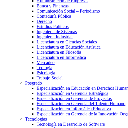
Administración de Empresas
Banca y Finanzas
Comunicación Social – Periodismo
Contaduría Pública
Derecho
Estudios Políticos
Ingeniería de Sistemas
Ingeniería Industrial
Licenciatura en Ciencias Sociales
Licenciatura en Educación Artística
Licenciatura en Filosofía
Licenciatura en Informática
Mercadeo
Teología
Psicología
Trabajo Social
Posgrado
Especialización en Educación en Derechos Huma
Especialización en Gerencia Estratégica
Especialización en Gerencia de Proyectos
Especialización en Gerencia del Talento Humano
Especialización en Informática Educativa
Especialización en Gerencia de la Innovación Org
Tecnologías
Tecnología en Desarrollo de Software