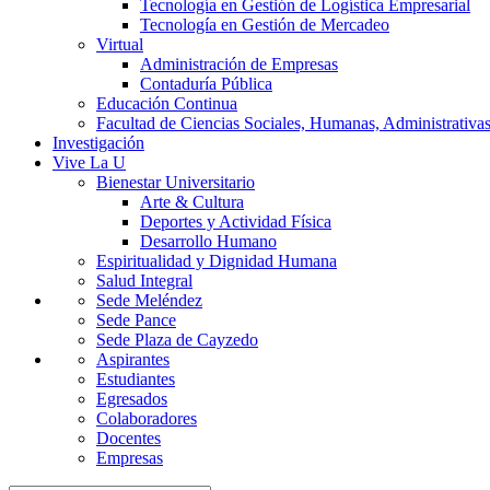
Tecnología en Gestión de Logística Empresarial
Tecnología en Gestión de Mercadeo
Virtual
Administración de Empresas
Contaduría Pública
Educación Continua
Facultad de Ciencias Sociales, Humanas, Administrativas
Investigación
Vive La U
Bienestar Universitario
Arte & Cultura
Deportes y Actividad Física
Desarrollo Humano
Espiritualidad y Dignidad Humana
Salud Integral
Sede Meléndez
Sede Pance
Sede Plaza de Cayzedo
Aspirantes
Estudiantes
Egresados
Colaboradores
Docentes
Empresas