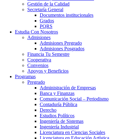
Gestión de la Calidad
Secretaría General
Documentos institucionales
Grados
PQRS
Estudia Con Nosotros
Admisiones
Admisiones Pregrado
Admisiones Posgrados
Financia Tu Semestre
Cooperativa
Convenios
Apoyos y Beneficios
Programas
Pregrado
Administración de Empresas
Banca y Finanzas
Comunicación Social – Periodismo
Contaduría Pública
Derecho
Estudios Políticos
Ingeniería de Sistemas
Ingeniería Industrial
Licenciatura en Ciencias Sociales
Licenciatura en Educación Artística