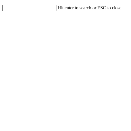
Hit enter to search or ESC to close