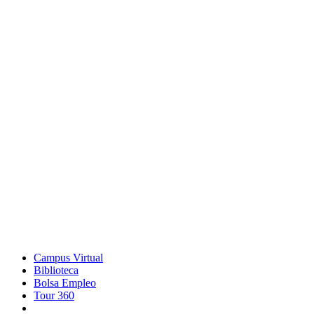
Campus Virtual
Biblioteca
Bolsa Empleo
Tour 360