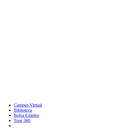
Campus Virtual
Biblioteca
Bolsa Empleo
Tour 360