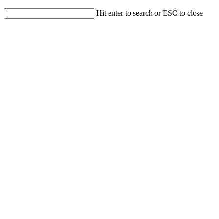
Hit enter to search or ESC to close