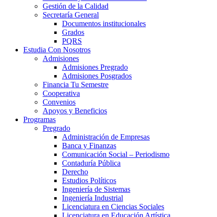
Gestión de la Calidad
Secretaría General
Documentos institucionales
Grados
PQRS
Estudia Con Nosotros
Admisiones
Admisiones Pregrado
Admisiones Posgrados
Financia Tu Semestre
Cooperativa
Convenios
Apoyos y Beneficios
Programas
Pregrado
Administración de Empresas
Banca y Finanzas
Comunicación Social – Periodismo
Contaduría Pública
Derecho
Estudios Políticos
Ingeniería de Sistemas
Ingeniería Industrial
Licenciatura en Ciencias Sociales
Licenciatura en Educación Artística