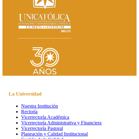
La Universidad
Nuestra Institución
Rectoría
Vicerrectoría Académica
Vicerrectoría Administrativa y Financiera
Vicerrectoría Pastoral
Planeación y Calidad Institucional