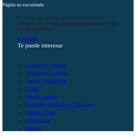
Página no encontrada
El recurso que buscas no se encuentra en esta
ubicación. Es posible que haya sido trasladado o ya
no esté disponible.
Ir al inicio
Te puede interesar
Admisiones Pregrado
Admisiones Posgrados
Apoyos y Beneficios
Banner
Bolsa de empleo
Calendario Académico y Financiero
Campus Virtual
Financiación
Horarios