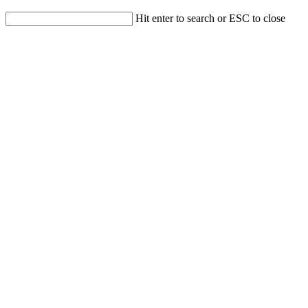
Hit enter to search or ESC to close