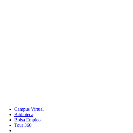
Campus Virtual
Biblioteca
Bolsa Empleo
Tour 360