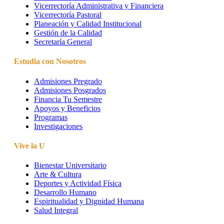
Vicerrectoría Administrativa y Financiera
Vicerrectoría Pastoral
Planeación y Calidad Institucional
Gestión de la Calidad
Secretaría General
Estudia con Nosotros
Admisiones Pregrado
Admisiones Posgrados
Financia Tu Semestre
Apoyos y Beneficios
Programas
Investigaciones
Vive la U
Bienestar Universitario
Arte & Cultura
Deportes y Actividad Física
Desarrollo Humano
Espiritualidad y Dignidad Humana
Salud Integral