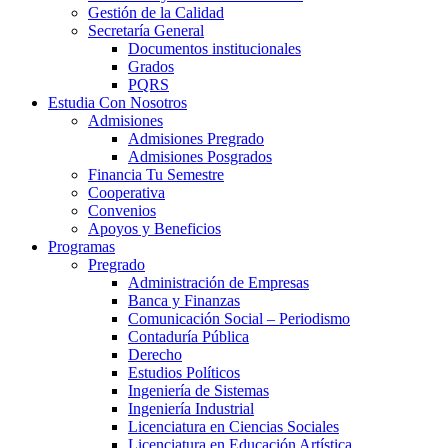
Gestión de la Calidad
Secretaría General
Documentos institucionales
Grados
PQRS
Estudia Con Nosotros
Admisiones
Admisiones Pregrado
Admisiones Posgrados
Financia Tu Semestre
Cooperativa
Convenios
Apoyos y Beneficios
Programas
Pregrado
Administración de Empresas
Banca y Finanzas
Comunicación Social – Periodismo
Contaduría Pública
Derecho
Estudios Políticos
Ingeniería de Sistemas
Ingeniería Industrial
Licenciatura en Ciencias Sociales
Licenciatura en Educación Artística