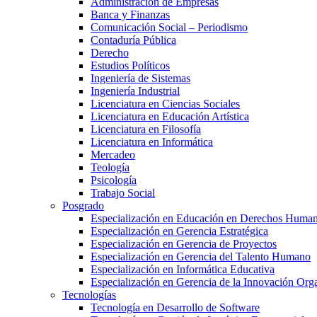
Administración de Empresas
Banca y Finanzas
Comunicación Social – Periodismo
Contaduría Pública
Derecho
Estudios Políticos
Ingeniería de Sistemas
Ingeniería Industrial
Licenciatura en Ciencias Sociales
Licenciatura en Educación Artística
Licenciatura en Filosofía
Licenciatura en Informática
Mercadeo
Teología
Psicología
Trabajo Social
Posgrado
Especialización en Educación en Derechos Huma
Especialización en Gerencia Estratégica
Especialización en Gerencia de Proyectos
Especialización en Gerencia del Talento Humano
Especialización en Informática Educativa
Especialización en Gerencia de la Innovación Org
Tecnologías
Tecnología en Desarrollo de Software