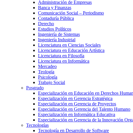
Administración de Empresas
Banca y Finanzas
Comunicación Social – Periodismo
Contaduría Pública
Derecho
Estudios Políticos
Ingeniería de Sistemas
Ingeniería Industrial
Licenciatura en Ciencias Sociales
Licenciatura en Educación Artística
Licenciatura en Filosofía
Licenciatura en Informática
Mercadeo
Teología
Psicología
Trabajo Social
Posgrado
Especialización en Educación en Derechos Huma
Especialización en Gerencia Estratégica
Especialización en Gerencia de Proyectos
Especialización en Gerencia del Talento Humano
Especialización en Informática Educativa
Especialización en Gerencia de la Innovación Org
Tecnologías
Tecnología en Desarrollo de Software