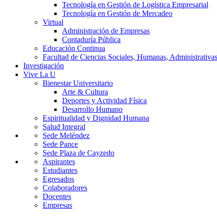
Tecnología en Gestión de Logística Empresarial
Tecnología en Gestión de Mercadeo
Virtual
Administración de Empresas
Contaduría Pública
Educación Continua
Facultad de Ciencias Sociales, Humanas, Administrativas
Investigación
Vive La U
Bienestar Universitario
Arte & Cultura
Deportes y Actividad Física
Desarrollo Humano
Espiritualidad y Dignidad Humana
Salud Integral
Sede Meléndez
Sede Pance
Sede Plaza de Cayzedo
Aspirantes
Estudiantes
Egresados
Colaboradores
Docentes
Empresas