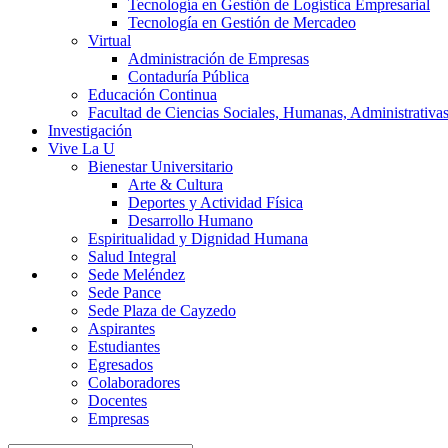
Tecnología en Gestión de Logística Empresarial
Tecnología en Gestión de Mercadeo
Virtual
Administración de Empresas
Contaduría Pública
Educación Continua
Facultad de Ciencias Sociales, Humanas, Administrativas
Investigación
Vive La U
Bienestar Universitario
Arte & Cultura
Deportes y Actividad Física
Desarrollo Humano
Espiritualidad y Dignidad Humana
Salud Integral
Sede Meléndez
Sede Pance
Sede Plaza de Cayzedo
Aspirantes
Estudiantes
Egresados
Colaboradores
Docentes
Empresas