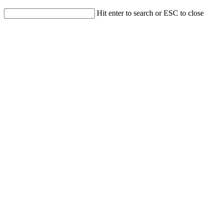
Hit enter to search or ESC to close