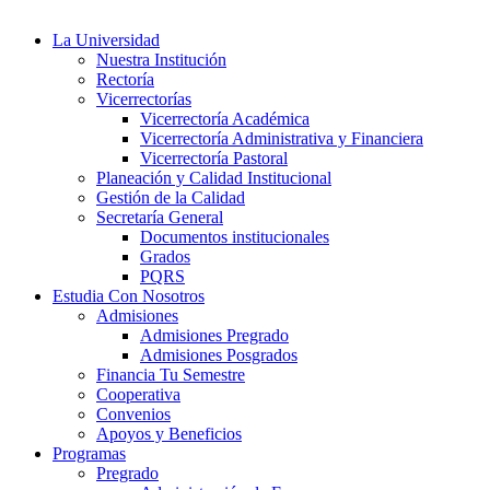
La Universidad
Nuestra Institución
Rectoría
Vicerrectorías
Vicerrectoría Académica
Vicerrectoría Administrativa y Financiera
Vicerrectoría Pastoral
Planeación y Calidad Institucional
Gestión de la Calidad
Secretaría General
Documentos institucionales
Grados
PQRS
Estudia Con Nosotros
Admisiones
Admisiones Pregrado
Admisiones Posgrados
Financia Tu Semestre
Cooperativa
Convenios
Apoyos y Beneficios
Programas
Pregrado