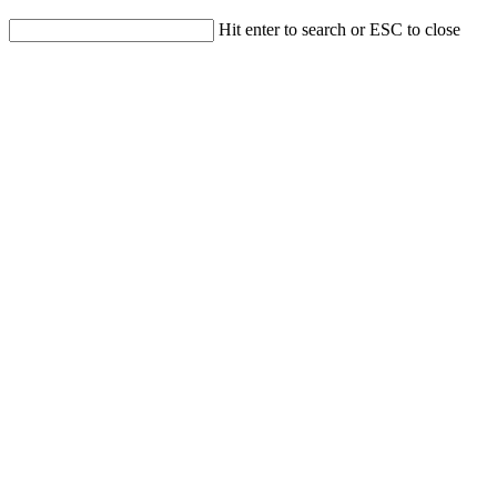
Hit enter to search or ESC to close