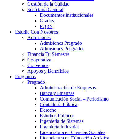
Gestión de la Calidad
Secretaría General
Documentos institucionales
Grados
PQRS
Estudia Con Nosotros
Admisiones
Admisiones Pregrado
Admisiones Posgrados
Financia Tu Semestre
Cooperativa
Convenios
Apoyos y Beneficios
Programas
Pregrado
Administración de Empresas
Banca y Finanzas
Comunicación Social – Periodismo
Contaduría Pública
Derecho
Estudios Políticos
Ingeniería de Sistemas
Ingeniería Industrial
Licenciatura en Ciencias Sociales
Licenciatura en Educación Artística