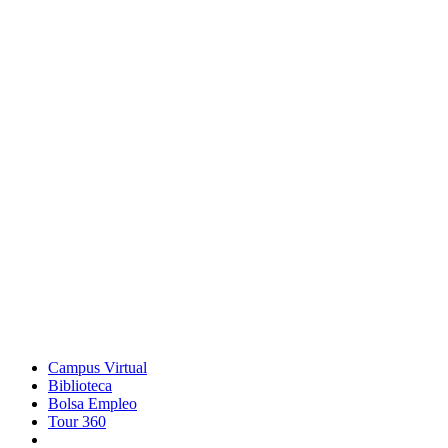
Campus Virtual
Biblioteca
Bolsa Empleo
Tour 360