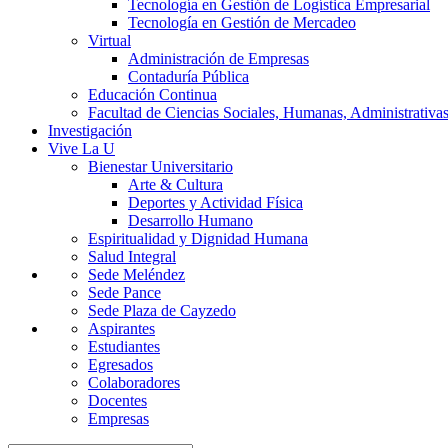
Tecnología en Gestión de Logística Empresarial
Tecnología en Gestión de Mercadeo
Virtual
Administración de Empresas
Contaduría Pública
Educación Continua
Facultad de Ciencias Sociales, Humanas, Administrativas
Investigación
Vive La U
Bienestar Universitario
Arte & Cultura
Deportes y Actividad Física
Desarrollo Humano
Espiritualidad y Dignidad Humana
Salud Integral
Sede Meléndez
Sede Pance
Sede Plaza de Cayzedo
Aspirantes
Estudiantes
Egresados
Colaboradores
Docentes
Empresas