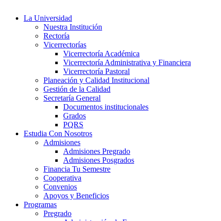
La Universidad
Nuestra Institución
Rectoría
Vicerrectorías
Vicerrectoría Académica
Vicerrectoría Administrativa y Financiera
Vicerrectoría Pastoral
Planeación y Calidad Institucional
Gestión de la Calidad
Secretaría General
Documentos institucionales
Grados
PQRS
Estudia Con Nosotros
Admisiones
Admisiones Pregrado
Admisiones Posgrados
Financia Tu Semestre
Cooperativa
Convenios
Apoyos y Beneficios
Programas
Pregrado