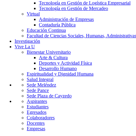
Tecnología en Gestión de Logística Empresarial
Tecnología en Gestión de Mercadeo
Virtual
Administración de Empresas
Contaduría Pública
Educación Continua
Facultad de Ciencias Sociales, Humanas, Administrativas
Investigación
Vive La U
Bienestar Universitario
Arte & Cultura
Deportes y Actividad Física
Desarrollo Humano
Espiritualidad y Dignidad Humana
Salud Integral
Sede Meléndez
Sede Pance
Sede Plaza de Cayzedo
Aspirantes
Estudiantes
Egresados
Colaboradores
Docentes
Empresas