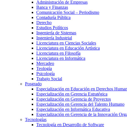
Administración de Empresas
Banca y Finanzas
Comunicación Social – Periodismo
Contaduría Pública
Derecho
Estudios Políticos
Ingeniería de Sistemas
Ingeniería Industrial
Licenciatura en Ciencias Sociales
Licenciatura en Educación Artística
Licenciatura en Filosofía
Licenciatura en Informática
Mercadeo
Teología
Psicología
Trabajo Social
Posgrado
Especialización en Educación en Derechos Huma
Especialización en Gerencia Estratégica
Especialización en Gerencia de Proyectos
Especialización en Gerencia del Talento Humano
Especialización en Informática Educativa
Especialización en Gerencia de la Innovación Org
Tecnologías
Tecnología en Desarrollo de Software