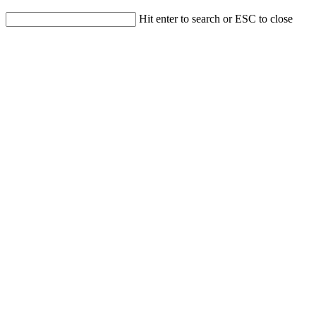
Hit enter to search or ESC to close