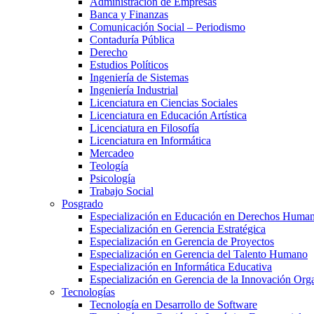
Administración de Empresas
Banca y Finanzas
Comunicación Social – Periodismo
Contaduría Pública
Derecho
Estudios Políticos
Ingeniería de Sistemas
Ingeniería Industrial
Licenciatura en Ciencias Sociales
Licenciatura en Educación Artística
Licenciatura en Filosofía
Licenciatura en Informática
Mercadeo
Teología
Psicología
Trabajo Social
Posgrado
Especialización en Educación en Derechos Huma
Especialización en Gerencia Estratégica
Especialización en Gerencia de Proyectos
Especialización en Gerencia del Talento Humano
Especialización en Informática Educativa
Especialización en Gerencia de la Innovación Org
Tecnologías
Tecnología en Desarrollo de Software