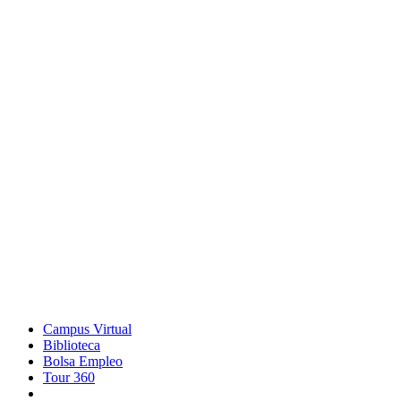
Campus Virtual
Biblioteca
Bolsa Empleo
Tour 360