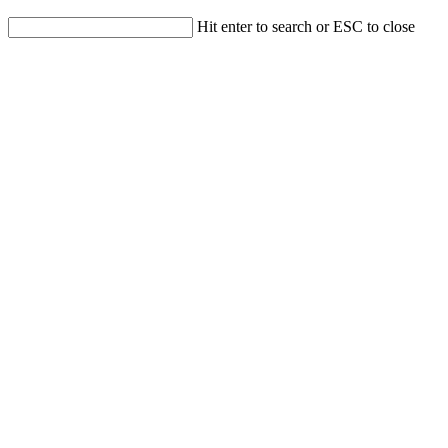
Hit enter to search or ESC to close