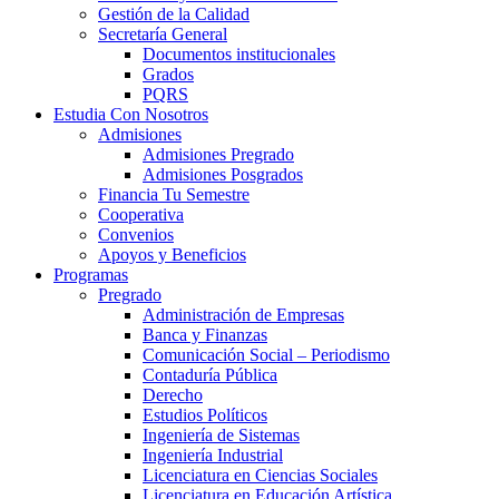
Gestión de la Calidad
Secretaría General
Documentos institucionales
Grados
PQRS
Estudia Con Nosotros
Admisiones
Admisiones Pregrado
Admisiones Posgrados
Financia Tu Semestre
Cooperativa
Convenios
Apoyos y Beneficios
Programas
Pregrado
Administración de Empresas
Banca y Finanzas
Comunicación Social – Periodismo
Contaduría Pública
Derecho
Estudios Políticos
Ingeniería de Sistemas
Ingeniería Industrial
Licenciatura en Ciencias Sociales
Licenciatura en Educación Artística