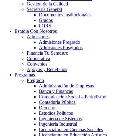
Gestión de la Calidad
Secretaría General
Documentos institucionales
Grados
PQRS
Estudia Con Nosotros
Admisiones
Admisiones Pregrado
Admisiones Posgrados
Financia Tu Semestre
Cooperativa
Convenios
Apoyos y Beneficios
Programas
Pregrado
Administración de Empresas
Banca y Finanzas
Comunicación Social – Periodismo
Contaduría Pública
Derecho
Estudios Políticos
Ingeniería de Sistemas
Ingeniería Industrial
Licenciatura en Ciencias Sociales
Licenciatura en Educación Artística