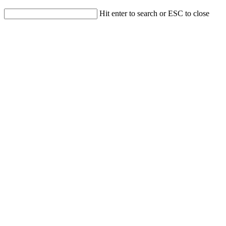
Hit enter to search or ESC to close