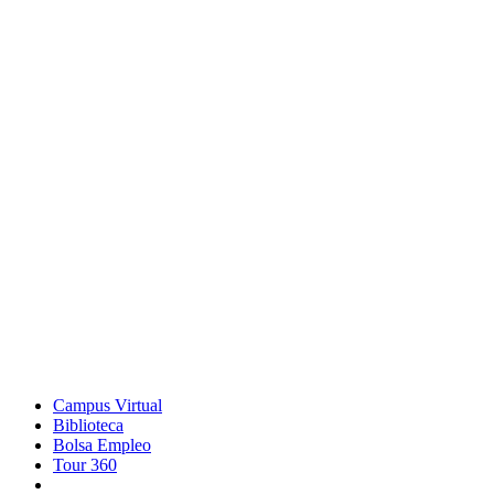
Campus Virtual
Biblioteca
Bolsa Empleo
Tour 360