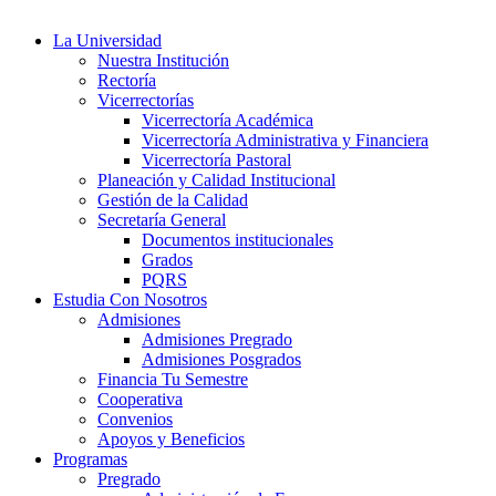
La Universidad
Nuestra Institución
Rectoría
Vicerrectorías
Vicerrectoría Académica
Vicerrectoría Administrativa y Financiera
Vicerrectoría Pastoral
Planeación y Calidad Institucional
Gestión de la Calidad
Secretaría General
Documentos institucionales
Grados
PQRS
Estudia Con Nosotros
Admisiones
Admisiones Pregrado
Admisiones Posgrados
Financia Tu Semestre
Cooperativa
Convenios
Apoyos y Beneficios
Programas
Pregrado