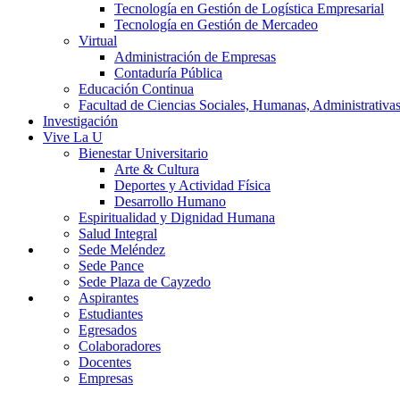
Tecnología en Gestión de Logística Empresarial
Tecnología en Gestión de Mercadeo
Virtual
Administración de Empresas
Contaduría Pública
Educación Continua
Facultad de Ciencias Sociales, Humanas, Administrativas
Investigación
Vive La U
Bienestar Universitario
Arte & Cultura
Deportes y Actividad Física
Desarrollo Humano
Espiritualidad y Dignidad Humana
Salud Integral
Sede Meléndez
Sede Pance
Sede Plaza de Cayzedo
Aspirantes
Estudiantes
Egresados
Colaboradores
Docentes
Empresas