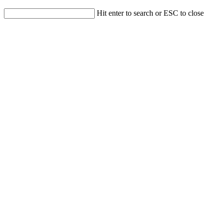
Hit enter to search or ESC to close