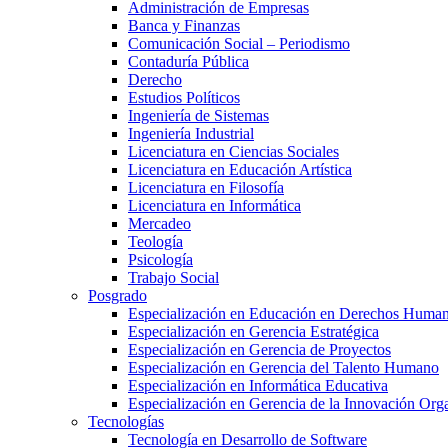
Administración de Empresas
Banca y Finanzas
Comunicación Social – Periodismo
Contaduría Pública
Derecho
Estudios Políticos
Ingeniería de Sistemas
Ingeniería Industrial
Licenciatura en Ciencias Sociales
Licenciatura en Educación Artística
Licenciatura en Filosofía
Licenciatura en Informática
Mercadeo
Teología
Psicología
Trabajo Social
Posgrado
Especialización en Educación en Derechos Huma
Especialización en Gerencia Estratégica
Especialización en Gerencia de Proyectos
Especialización en Gerencia del Talento Humano
Especialización en Informática Educativa
Especialización en Gerencia de la Innovación Org
Tecnologías
Tecnología en Desarrollo de Software