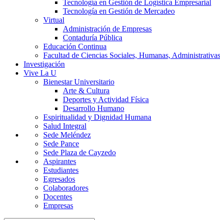
Tecnología en Gestión de Logística Empresarial
Tecnología en Gestión de Mercadeo
Virtual
Administración de Empresas
Contaduría Pública
Educación Continua
Facultad de Ciencias Sociales, Humanas, Administrativas
Investigación
Vive La U
Bienestar Universitario
Arte & Cultura
Deportes y Actividad Física
Desarrollo Humano
Espiritualidad y Dignidad Humana
Salud Integral
Sede Meléndez
Sede Pance
Sede Plaza de Cayzedo
Aspirantes
Estudiantes
Egresados
Colaboradores
Docentes
Empresas