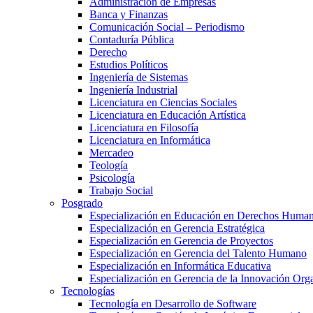
Administración de Empresas
Banca y Finanzas
Comunicación Social – Periodismo
Contaduría Pública
Derecho
Estudios Políticos
Ingeniería de Sistemas
Ingeniería Industrial
Licenciatura en Ciencias Sociales
Licenciatura en Educación Artística
Licenciatura en Filosofía
Licenciatura en Informática
Mercadeo
Teología
Psicología
Trabajo Social
Posgrado
Especialización en Educación en Derechos Huma
Especialización en Gerencia Estratégica
Especialización en Gerencia de Proyectos
Especialización en Gerencia del Talento Humano
Especialización en Informática Educativa
Especialización en Gerencia de la Innovación Org
Tecnologías
Tecnología en Desarrollo de Software