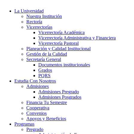
La Universidad
Nuestra Institución
Rectoría
Vicerrectorías
Vicerrectoría Académica
Vicerrectoría Administrativa y Financiera
Vicerrectoría Pastoral
Planeación y Calidad Institucional
Gestión de la Calidad
Secretaría General
Documentos institucionales
Grados
PQRS
Estudia Con Nosotros
Admisiones
Admisiones Pregrado
Admisiones Posgrados
Financia Tu Semestre
Cooperativa
Convenios
Apoyos y Beneficios
Programas
Pregrado