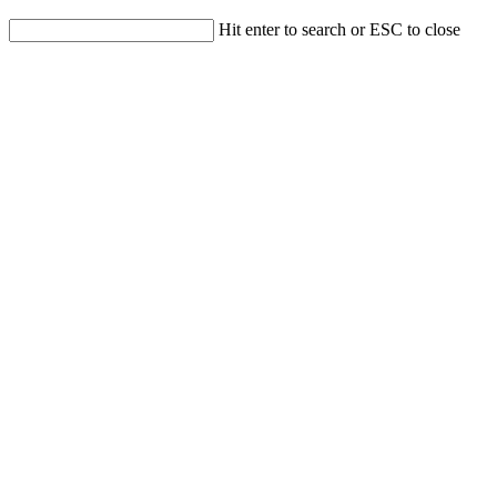
Hit enter to search or ESC to close