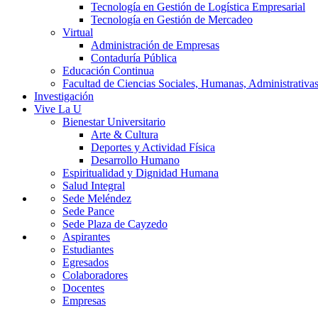
Tecnología en Gestión de Logística Empresarial
Tecnología en Gestión de Mercadeo
Virtual
Administración de Empresas
Contaduría Pública
Educación Continua
Facultad de Ciencias Sociales, Humanas, Administrativas
Investigación
Vive La U
Bienestar Universitario
Arte & Cultura
Deportes y Actividad Física
Desarrollo Humano
Espiritualidad y Dignidad Humana
Salud Integral
Sede Meléndez
Sede Pance
Sede Plaza de Cayzedo
Aspirantes
Estudiantes
Egresados
Colaboradores
Docentes
Empresas