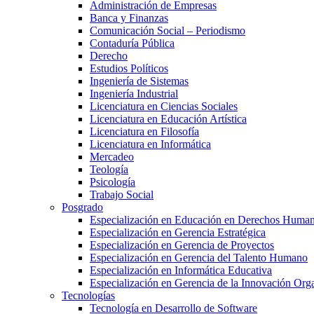
Administración de Empresas
Banca y Finanzas
Comunicación Social – Periodismo
Contaduría Pública
Derecho
Estudios Políticos
Ingeniería de Sistemas
Ingeniería Industrial
Licenciatura en Ciencias Sociales
Licenciatura en Educación Artística
Licenciatura en Filosofía
Licenciatura en Informática
Mercadeo
Teología
Psicología
Trabajo Social
Posgrado
Especialización en Educación en Derechos Huma
Especialización en Gerencia Estratégica
Especialización en Gerencia de Proyectos
Especialización en Gerencia del Talento Humano
Especialización en Informática Educativa
Especialización en Gerencia de la Innovación Org
Tecnologías
Tecnología en Desarrollo de Software