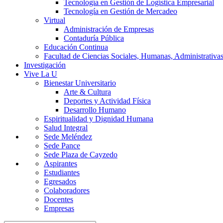
Tecnología en Gestión de Logística Empresarial
Tecnología en Gestión de Mercadeo
Virtual
Administración de Empresas
Contaduría Pública
Educación Continua
Facultad de Ciencias Sociales, Humanas, Administrativas
Investigación
Vive La U
Bienestar Universitario
Arte & Cultura
Deportes y Actividad Física
Desarrollo Humano
Espiritualidad y Dignidad Humana
Salud Integral
Sede Meléndez
Sede Pance
Sede Plaza de Cayzedo
Aspirantes
Estudiantes
Egresados
Colaboradores
Docentes
Empresas