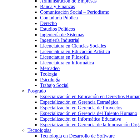
Administración de Empresas
Banca y Finanzas
Comunicación Social – Periodismo
Contaduría Pública
Derecho
Estudios Políticos
Ingeniería de Sistemas
Ingeniería Industrial
Licenciatura en Ciencias Sociales
Licenciatura en Educación Artística
Licenciatura en Filosofía
Licenciatura en Informática
Mercadeo
Teología
Psicología
Trabajo Social
Posgrado
Especialización en Educación en Derechos Huma
Especialización en Gerencia Estratégica
Especialización en Gerencia de Proyectos
Especialización en Gerencia del Talento Humano
Especialización en Informática Educativa
Especialización en Gerencia de la Innovación Org
Tecnologías
Tecnología en Desarrollo de Software