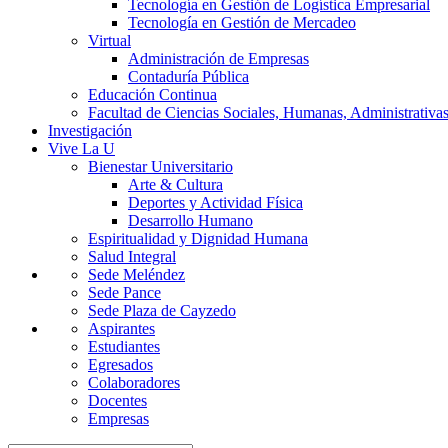
Tecnología en Gestión de Logística Empresarial
Tecnología en Gestión de Mercadeo
Virtual
Administración de Empresas
Contaduría Pública
Educación Continua
Facultad de Ciencias Sociales, Humanas, Administrativas
Investigación
Vive La U
Bienestar Universitario
Arte & Cultura
Deportes y Actividad Física
Desarrollo Humano
Espiritualidad y Dignidad Humana
Salud Integral
Sede Meléndez
Sede Pance
Sede Plaza de Cayzedo
Aspirantes
Estudiantes
Egresados
Colaboradores
Docentes
Empresas