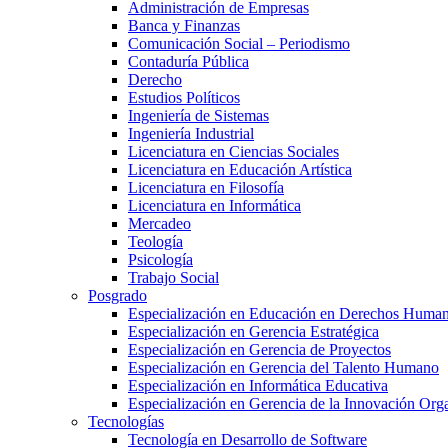
Administración de Empresas
Banca y Finanzas
Comunicación Social – Periodismo
Contaduría Pública
Derecho
Estudios Políticos
Ingeniería de Sistemas
Ingeniería Industrial
Licenciatura en Ciencias Sociales
Licenciatura en Educación Artística
Licenciatura en Filosofía
Licenciatura en Informática
Mercadeo
Teología
Psicología
Trabajo Social
Posgrado
Especialización en Educación en Derechos Huma
Especialización en Gerencia Estratégica
Especialización en Gerencia de Proyectos
Especialización en Gerencia del Talento Humano
Especialización en Informática Educativa
Especialización en Gerencia de la Innovación Org
Tecnologías
Tecnología en Desarrollo de Software