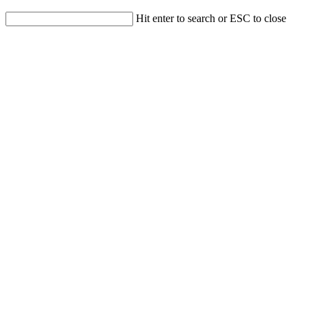
Hit enter to search or ESC to close