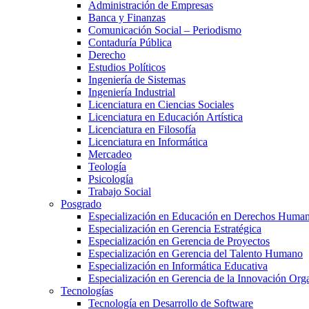
Administración de Empresas
Banca y Finanzas
Comunicación Social – Periodismo
Contaduría Pública
Derecho
Estudios Políticos
Ingeniería de Sistemas
Ingeniería Industrial
Licenciatura en Ciencias Sociales
Licenciatura en Educación Artística
Licenciatura en Filosofía
Licenciatura en Informática
Mercadeo
Teología
Psicología
Trabajo Social
Posgrado
Especialización en Educación en Derechos Huma
Especialización en Gerencia Estratégica
Especialización en Gerencia de Proyectos
Especialización en Gerencia del Talento Humano
Especialización en Informática Educativa
Especialización en Gerencia de la Innovación Org
Tecnologías
Tecnología en Desarrollo de Software