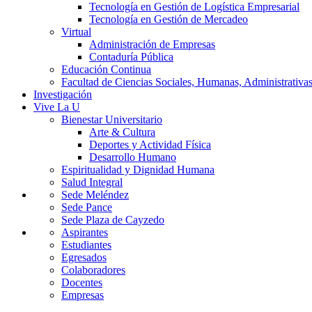
Tecnología en Gestión de Logística Empresarial
Tecnología en Gestión de Mercadeo
Virtual
Administración de Empresas
Contaduría Pública
Educación Continua
Facultad de Ciencias Sociales, Humanas, Administrativas
Investigación
Vive La U
Bienestar Universitario
Arte & Cultura
Deportes y Actividad Física
Desarrollo Humano
Espiritualidad y Dignidad Humana
Salud Integral
Sede Meléndez
Sede Pance
Sede Plaza de Cayzedo
Aspirantes
Estudiantes
Egresados
Colaboradores
Docentes
Empresas