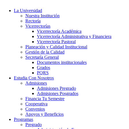
La Universidad
Nuestra Institución
Rectoría
Vicerrectorías
Vicerrectoría Académica
Vicerrectoría Administrativa y Financiera
Vicerrectoría Pastoral
Planeación y Calidad Institucional
Gestión de la Calidad
Secretaría General
Documentos institucionales
Grados
PQRS
Estudia Con Nosotros
Admisiones
Admisiones Pregrado
Admisiones Posgrados
Financia Tu Semestre
Cooperativa
Convenios
Apoyos y Beneficios
Programas
Pregrado