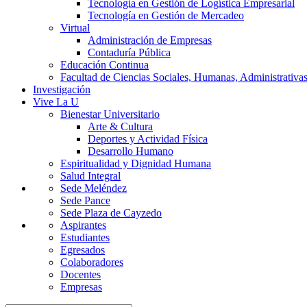
Tecnología en Gestión de Logística Empresarial
Tecnología en Gestión de Mercadeo
Virtual
Administración de Empresas
Contaduría Pública
Educación Continua
Facultad de Ciencias Sociales, Humanas, Administrativas
Investigación
Vive La U
Bienestar Universitario
Arte & Cultura
Deportes y Actividad Física
Desarrollo Humano
Espiritualidad y Dignidad Humana
Salud Integral
Sede Meléndez
Sede Pance
Sede Plaza de Cayzedo
Aspirantes
Estudiantes
Egresados
Colaboradores
Docentes
Empresas