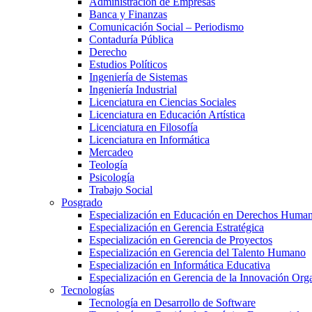
Administración de Empresas
Banca y Finanzas
Comunicación Social – Periodismo
Contaduría Pública
Derecho
Estudios Políticos
Ingeniería de Sistemas
Ingeniería Industrial
Licenciatura en Ciencias Sociales
Licenciatura en Educación Artística
Licenciatura en Filosofía
Licenciatura en Informática
Mercadeo
Teología
Psicología
Trabajo Social
Posgrado
Especialización en Educación en Derechos Huma
Especialización en Gerencia Estratégica
Especialización en Gerencia de Proyectos
Especialización en Gerencia del Talento Humano
Especialización en Informática Educativa
Especialización en Gerencia de la Innovación Org
Tecnologías
Tecnología en Desarrollo de Software