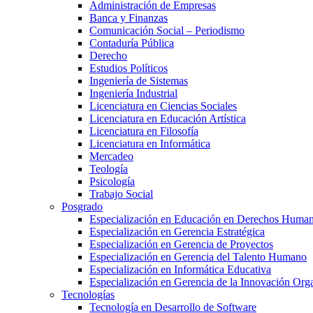
Administración de Empresas
Banca y Finanzas
Comunicación Social – Periodismo
Contaduría Pública
Derecho
Estudios Políticos
Ingeniería de Sistemas
Ingeniería Industrial
Licenciatura en Ciencias Sociales
Licenciatura en Educación Artística
Licenciatura en Filosofía
Licenciatura en Informática
Mercadeo
Teología
Psicología
Trabajo Social
Posgrado
Especialización en Educación en Derechos Huma
Especialización en Gerencia Estratégica
Especialización en Gerencia de Proyectos
Especialización en Gerencia del Talento Humano
Especialización en Informática Educativa
Especialización en Gerencia de la Innovación Org
Tecnologías
Tecnología en Desarrollo de Software