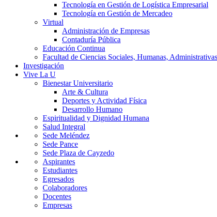
Tecnología en Gestión de Logística Empresarial
Tecnología en Gestión de Mercadeo
Virtual
Administración de Empresas
Contaduría Pública
Educación Continua
Facultad de Ciencias Sociales, Humanas, Administrativas
Investigación
Vive La U
Bienestar Universitario
Arte & Cultura
Deportes y Actividad Física
Desarrollo Humano
Espiritualidad y Dignidad Humana
Salud Integral
Sede Meléndez
Sede Pance
Sede Plaza de Cayzedo
Aspirantes
Estudiantes
Egresados
Colaboradores
Docentes
Empresas