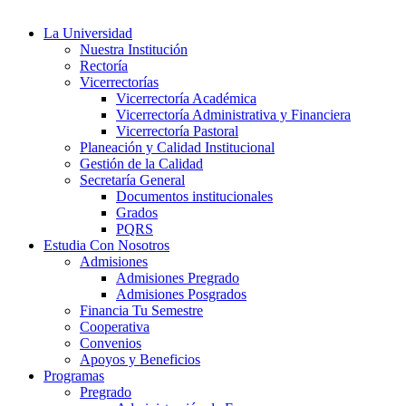
La Universidad
Nuestra Institución
Rectoría
Vicerrectorías
Vicerrectoría Académica
Vicerrectoría Administrativa y Financiera
Vicerrectoría Pastoral
Planeación y Calidad Institucional
Gestión de la Calidad
Secretaría General
Documentos institucionales
Grados
PQRS
Estudia Con Nosotros
Admisiones
Admisiones Pregrado
Admisiones Posgrados
Financia Tu Semestre
Cooperativa
Convenios
Apoyos y Beneficios
Programas
Pregrado