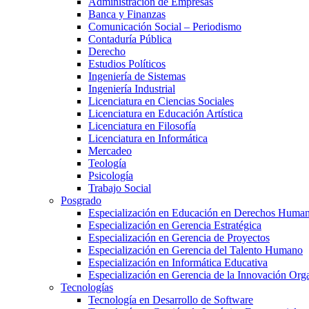
Administración de Empresas
Banca y Finanzas
Comunicación Social – Periodismo
Contaduría Pública
Derecho
Estudios Políticos
Ingeniería de Sistemas
Ingeniería Industrial
Licenciatura en Ciencias Sociales
Licenciatura en Educación Artística
Licenciatura en Filosofía
Licenciatura en Informática
Mercadeo
Teología
Psicología
Trabajo Social
Posgrado
Especialización en Educación en Derechos Huma
Especialización en Gerencia Estratégica
Especialización en Gerencia de Proyectos
Especialización en Gerencia del Talento Humano
Especialización en Informática Educativa
Especialización en Gerencia de la Innovación Org
Tecnologías
Tecnología en Desarrollo de Software