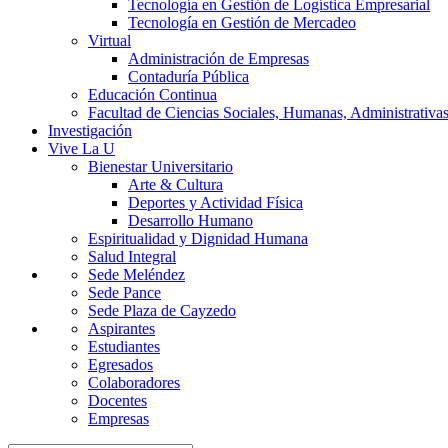
Tecnología en Gestión de Logística Empresarial
Tecnología en Gestión de Mercadeo
Virtual
Administración de Empresas
Contaduría Pública
Educación Continua
Facultad de Ciencias Sociales, Humanas, Administrativas
Investigación
Vive La U
Bienestar Universitario
Arte & Cultura
Deportes y Actividad Física
Desarrollo Humano
Espiritualidad y Dignidad Humana
Salud Integral
Sede Meléndez
Sede Pance
Sede Plaza de Cayzedo
Aspirantes
Estudiantes
Egresados
Colaboradores
Docentes
Empresas