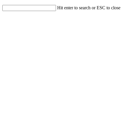
Hit enter to search or ESC to close