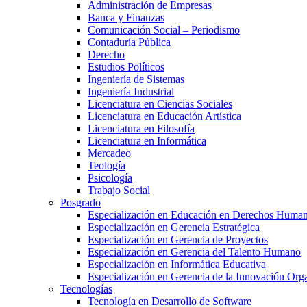
Administración de Empresas
Banca y Finanzas
Comunicación Social – Periodismo
Contaduría Pública
Derecho
Estudios Políticos
Ingeniería de Sistemas
Ingeniería Industrial
Licenciatura en Ciencias Sociales
Licenciatura en Educación Artística
Licenciatura en Filosofía
Licenciatura en Informática
Mercadeo
Teología
Psicología
Trabajo Social
Posgrado
Especialización en Educación en Derechos Huma
Especialización en Gerencia Estratégica
Especialización en Gerencia de Proyectos
Especialización en Gerencia del Talento Humano
Especialización en Informática Educativa
Especialización en Gerencia de la Innovación Org
Tecnologías
Tecnología en Desarrollo de Software