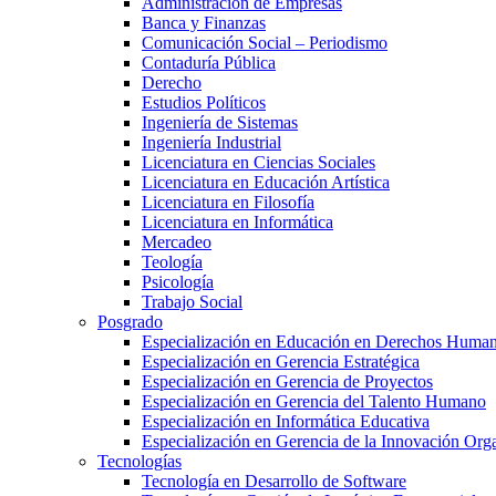
Administración de Empresas
Banca y Finanzas
Comunicación Social – Periodismo
Contaduría Pública
Derecho
Estudios Políticos
Ingeniería de Sistemas
Ingeniería Industrial
Licenciatura en Ciencias Sociales
Licenciatura en Educación Artística
Licenciatura en Filosofía
Licenciatura en Informática
Mercadeo
Teología
Psicología
Trabajo Social
Posgrado
Especialización en Educación en Derechos Huma
Especialización en Gerencia Estratégica
Especialización en Gerencia de Proyectos
Especialización en Gerencia del Talento Humano
Especialización en Informática Educativa
Especialización en Gerencia de la Innovación Org
Tecnologías
Tecnología en Desarrollo de Software