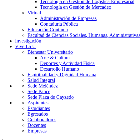
Tecnología en Gestión de Logística Empresarial
Tecnología en Gestión de Mercadeo
Virtual
Administración de Empresas
Contaduría Pública
Educación Continua
Facultad de Ciencias Sociales, Humanas, Administrativas
Investigación
Vive La U
Bienestar Universitario
Arte & Cultura
Deportes y Actividad Física
Desarrollo Humano
Espiritualidad y Dignidad Humana
Salud Integral
Sede Meléndez
Sede Pance
Sede Plaza de Cayzedo
Aspirantes
Estudiantes
Egresados
Colaboradores
Docentes
Empresas