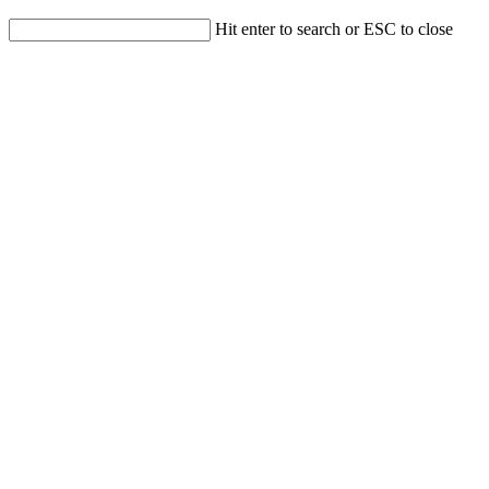
Hit enter to search or ESC to close