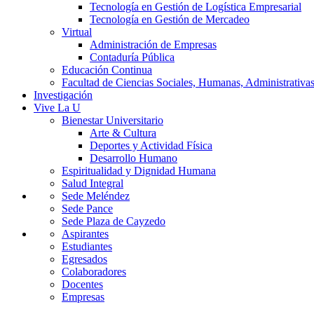
Tecnología en Gestión de Logística Empresarial
Tecnología en Gestión de Mercadeo
Virtual
Administración de Empresas
Contaduría Pública
Educación Continua
Facultad de Ciencias Sociales, Humanas, Administrativas
Investigación
Vive La U
Bienestar Universitario
Arte & Cultura
Deportes y Actividad Física
Desarrollo Humano
Espiritualidad y Dignidad Humana
Salud Integral
Sede Meléndez
Sede Pance
Sede Plaza de Cayzedo
Aspirantes
Estudiantes
Egresados
Colaboradores
Docentes
Empresas