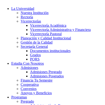
La Universidad
Nuestra Institución
Rectoría
Vicerrectorías
Vicerrectoría Académica
Vicerrectoría Administrativa y Financiera
Vicerrectoría Pastoral
Planeación y Calidad Institucional
Gestión de la Calidad
Secretaría General
Documentos institucionales
Grados
PQRS
Estudia Con Nosotros
Admisiones
Admisiones Pregrado
Admisiones Posgrados
Financia Tu Semestre
Cooperativa
Convenios
Apoyos y Beneficios
Programas
Pregrado