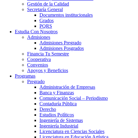
Gestión de la Calidad
Secretaría General
Documentos institucionales
Grados
PQRS
Estudia Con Nosotros
Admisiones
Admisiones Pregrado
Admisiones Posgrados
Financia Tu Semestre
Cooperativa
Convenios
Apoyos y Beneficios
Programas
Pregrado
Administración de Empresas
Banca y Finanzas
Comunicación Social – Periodismo
Contaduría Pública
Derecho
Estudios Políticos
Ingeniería de Sistemas
Ingeniería Industrial
Licenciatura en Ciencias Sociales
Licenciatura en Educación Artística