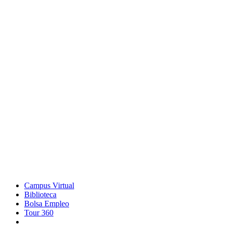
Campus Virtual
Biblioteca
Bolsa Empleo
Tour 360