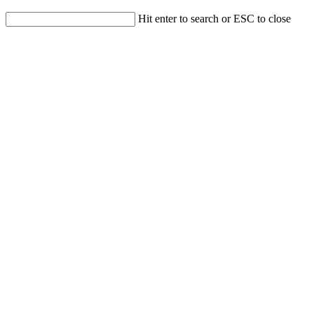
Hit enter to search or ESC to close