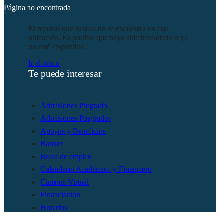
Página no encontrada
El recurso que buscas no se encuentra en esta
ubicación. Es posible que haya sido trasladado o ya
no esté disponible.
Ir al inicio
Te puede interesar
Admisiones Pregrado
Admisiones Posgrados
Apoyos y Beneficios
Banner
Bolsa de empleo
Calendario Académico y Financiero
Campus Virtual
Financiación
Horarios