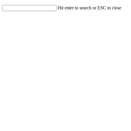
Hit enter to search or ESC to close