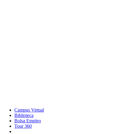
Campus Virtual
Biblioteca
Bolsa Empleo
Tour 360