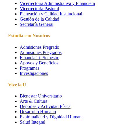
Vicerrectoría Administrativa y Financiera
Vicerrectoría Pastoral
Planeación y Calidad Institucional
Gestión de la Calidad
Secretaría General
Estudia con Nosotros
Admisiones Pregrado
Admisiones Posgrados
Financia Tu Semestre
Apoyos y Beneficios
Programas
Investigaciones
Vive la U
Bienestar Universitario
Arte & Cultura
Deportes y Actividad Física
Desarrollo Humano
Espiritualidad y Dignidad Humana
Salud Integral