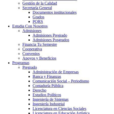
Gestión de la Calidad
Secretaría General
Documentos institucionales
Grados
PQRS
Estudia Con Nosotros
Admisiones
Admisiones Pregrado
Admisiones Posgrados
Financia Tu Semestre
Cooperativa
Convenios
Apoyos y Beneficios
Programas
Pregrado
Administración de Empresas
Banca y Finanzas
Comunicación Social – Periodismo
Contaduría Pública
Derecho
Estudios Políticos
Ingeniería de Sistemas
Ingeniería Industrial
Licenciatura en Ciencias Sociales
Licenciatura en Educación Artística