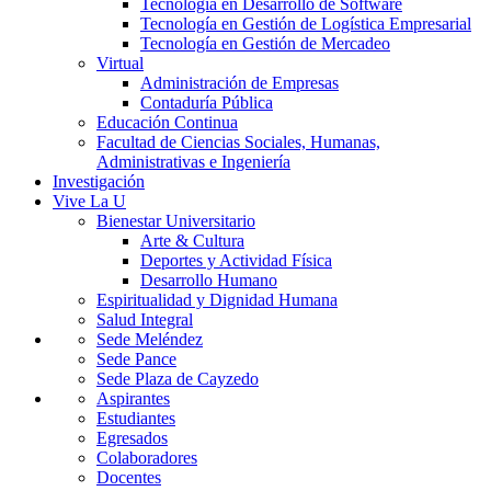
Tecnología en Desarrollo de Software
Tecnología en Gestión de Logística Empresarial
Tecnología en Gestión de Mercadeo
Virtual
Administración de Empresas
Contaduría Pública
Educación Continua
Facultad de Ciencias Sociales, Humanas,
Administrativas e Ingeniería
Investigación
Vive La U
Bienestar Universitario
Arte & Cultura
Deportes y Actividad Física
Desarrollo Humano
Espiritualidad y Dignidad Humana
Salud Integral
Sede Meléndez
Sede Pance
Sede Plaza de Cayzedo
Aspirantes
Estudiantes
Egresados
Colaboradores
Docentes