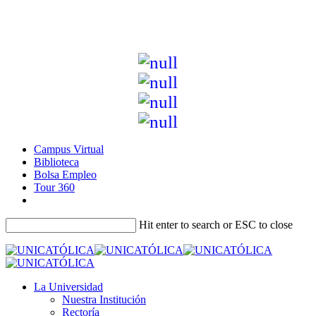
Campus Virtual
Biblioteca
Bolsa Empleo
Tour 360
Hit enter to search or ESC to close
La Universidad
Nuestra Institución
Rectoría