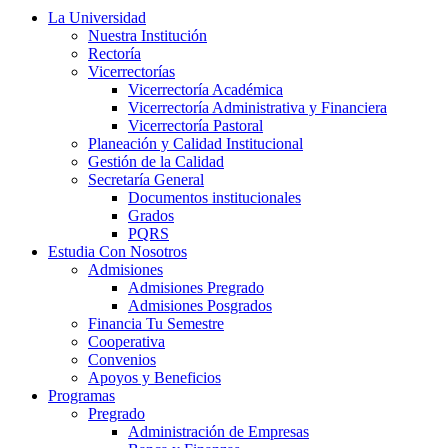
La Universidad
Nuestra Institución
Rectoría
Vicerrectorías
Vicerrectoría Académica
Vicerrectoría Administrativa y Financiera
Vicerrectoría Pastoral
Planeación y Calidad Institucional
Gestión de la Calidad
Secretaría General
Documentos institucionales
Grados
PQRS
Estudia Con Nosotros
Admisiones
Admisiones Pregrado
Admisiones Posgrados
Financia Tu Semestre
Cooperativa
Convenios
Apoyos y Beneficios
Programas
Pregrado
Administración de Empresas