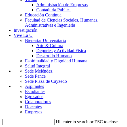
Administración de Empresas
Contaduría Pública
Educación Continua
Facultad de Ciencias Sociales, Humanas,
Administrativas e Ingeniería
Investigación
Vive La U
Bienestar Universitario
Arte & Cultura
Deportes y Actividad Física
Desarrollo Humano
Espiritualidad y Dignidad Humana
Salud Integral
Sede Meléndez
Sede Pance
Sede Plaza de Cayzedo
Aspirantes
Estudiantes
Egresados
Colaboradores
Docentes
Empresas
Hit enter to search or ESC to close