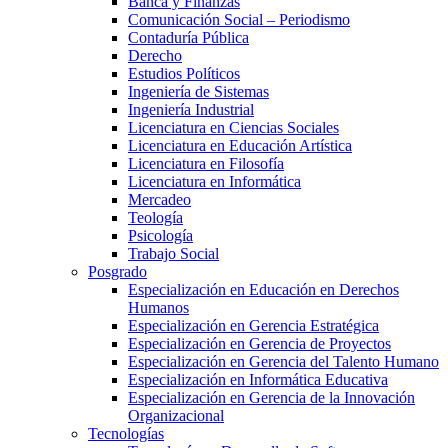
Banca y Finanzas
Comunicación Social – Periodismo
Contaduría Pública
Derecho
Estudios Políticos
Ingeniería de Sistemas
Ingeniería Industrial
Licenciatura en Ciencias Sociales
Licenciatura en Educación Artística
Licenciatura en Filosofía
Licenciatura en Informática
Mercadeo
Teología
Psicología
Trabajo Social
Posgrado
Especialización en Educación en Derechos
Humanos
Especialización en Gerencia Estratégica
Especialización en Gerencia de Proyectos
Especialización en Gerencia del Talento Humano
Especialización en Informática Educativa
Especialización en Gerencia de la Innovación
Organizacional
Tecnologías