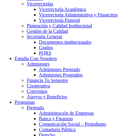
Vicerrectorías
Vicerrectoría Académica
Vicerrectoría Administrativa y Financiera
Vicerrectoría Pastoral
Planeación y Calidad Institucional
Gestión de la Calidad
Secretaría General
Documentos institucionales
Grados
PQRS
Estudia Con Nosotros
Admisiones
Admisiones Pregrado
Admisiones Posgrados
Financia Tu Semestre
Cooperativa
Convenios
Apoyos y Beneficios
Programas
Pregrado
Administración de Empresas
Banca y Finanzas
Comunicación Social – Periodismo
Contaduría Pública
Derecho