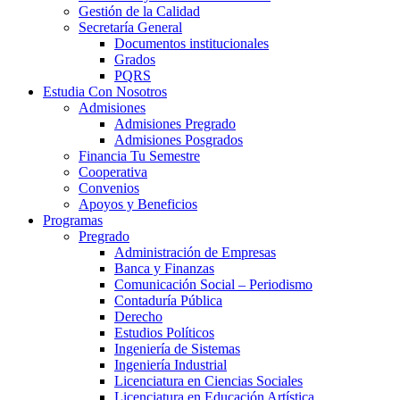
Gestión de la Calidad
Secretaría General
Documentos institucionales
Grados
PQRS
Estudia Con Nosotros
Admisiones
Admisiones Pregrado
Admisiones Posgrados
Financia Tu Semestre
Cooperativa
Convenios
Apoyos y Beneficios
Programas
Pregrado
Administración de Empresas
Banca y Finanzas
Comunicación Social – Periodismo
Contaduría Pública
Derecho
Estudios Políticos
Ingeniería de Sistemas
Ingeniería Industrial
Licenciatura en Ciencias Sociales
Licenciatura en Educación Artística