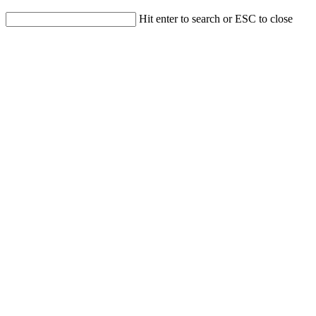
Hit enter to search or ESC to close