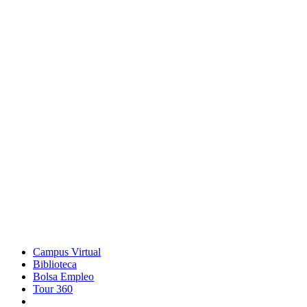
Campus Virtual
Biblioteca
Bolsa Empleo
Tour 360