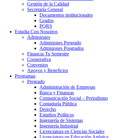
Gestión de la Calidad
Secretaría General
Documentos institucionales
Grados
PQRS
Estudia Con Nosotros
Admisiones
Admisiones Pregrado
Admisiones Posgrados
Financia Tu Semestre
Cooperativa
Convenios
Apoyos y Beneficios
Programas
Pregrado
Administración de Empresas
Banca y Finanzas
Comunicación Social – Periodismo
Contaduría Pública
Derecho
Estudios Políticos
Ingeniería de Sistemas
Ingeniería Industrial
Licenciatura en Ciencias Sociales
Licenciatura en Educación Artística