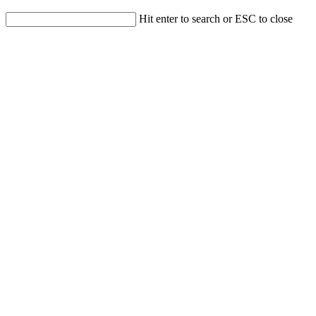
Hit enter to search or ESC to close