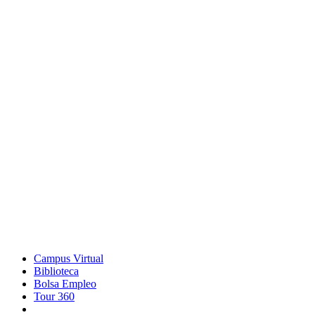
Campus Virtual
Biblioteca
Bolsa Empleo
Tour 360