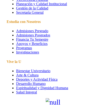
Planeación y Calidad Institucional
Gestión de la Calidad
Secretaría General
Estudia con Nosotros
Admisiones Pregrado
Admisiones Posgrados
Financia Tu Semestre
Apoyos y Beneficios
Programas
Investigaciones
Vive la U
Bienestar Universitario
Arte & Cultura
Deportes y Actividad Física
Desarrollo Humano
Espiritualidad y Dignidad Humana
Salud Integral