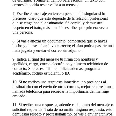
de escritura. Tómate el tiempo para escribir, un texto con
errores le podría restar valor a tu mensaje.
7. Escribe el mensaje en tercera persona del singular si lo
prefieres, claro que esto depende de la relación profesional
que se tenga con el destinatario. Sé cordial y demuestra
respeto en el trato, más aun si le escribes por primera vez a
una persona.
8. Si vas a anexar un documento, comprueba que lo hayas
hecho y que sea el archivo correcto; el afán podría pasarte una
mala jugada y enviar el correo sin adjunto.
9. Indica al final del mensaje tu firma con nombres y
apellidos, cargo, correo electrónico y número telefónico de
contacto. Si eres estudiante, indica, además, programa
académico, código estudiantil o ID.
10. Si no recibes una respuesta inmediata, no presiones al
destinatario con el envío de otros correos, mejor recurre a una
llamada telefónica para recordar la importancia del mensaje
enviado.
11. Si recibes una respuesta, atiende cada punto del mensaje o
solicitud requerida. Trata de no omitir ninguna respuesta, esto
demuestra respeto y profesionalismo. Si vas a enviar archivos