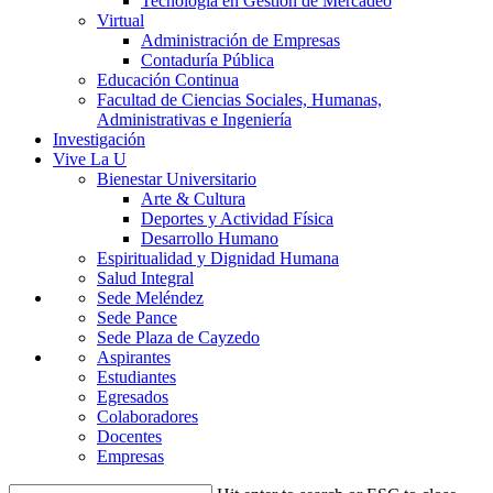
Tecnología en Gestión de Mercadeo
Virtual
Administración de Empresas
Contaduría Pública
Educación Continua
Facultad de Ciencias Sociales, Humanas,
Administrativas e Ingeniería
Investigación
Vive La U
Bienestar Universitario
Arte & Cultura
Deportes y Actividad Física
Desarrollo Humano
Espiritualidad y Dignidad Humana
Salud Integral
Sede Meléndez
Sede Pance
Sede Plaza de Cayzedo
Aspirantes
Estudiantes
Egresados
Colaboradores
Docentes
Empresas