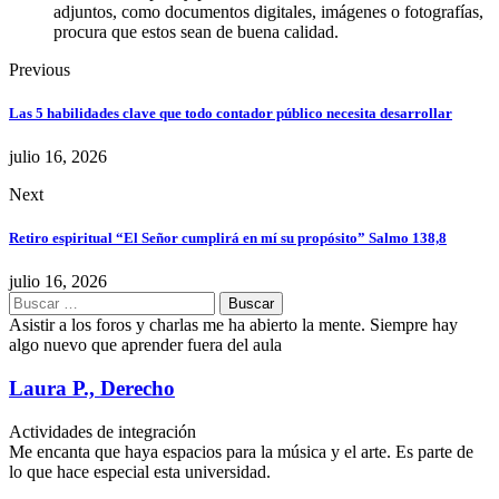
adjuntos, como documentos digitales, imágenes o fotografías,
procura que estos sean de buena calidad.
Previous
Las 5 habilidades clave que todo contador público necesita desarrollar
julio 16, 2026
Next
Retiro espiritual “El Señor cumplirá en mí su propósito” Salmo 138,8
julio 16, 2026
Buscar:
Asistir a los foros y charlas me ha abierto la mente. Siempre hay
algo nuevo que aprender fuera del aula
Laura P., Derecho
Actividades de integración
Me encanta que haya espacios para la música y el arte. Es parte de
lo que hace especial esta universidad.