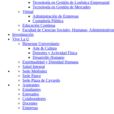
Tecnología en Gestión de Logística Empresarial
Tecnología en Gestión de Mercadeo
Virtual
Administración de Empresas
Contaduría Pública
Educación Continua
Facultad de Ciencias Sociales, Humanas, Administrativas
Investigación
Vive La U
Bienestar Universitario
Arte & Cultura
Deportes y Actividad Física
Desarrollo Humano
Espiritualidad y Dignidad Humana
Salud Integral
Sede Meléndez
Sede Pance
Sede Plaza de Cayzedo
Aspirantes
Estudiantes
Egresados
Colaboradores
Docentes
Empresas