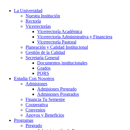
La Universidad
Nuestra Institución
Rectoría
Vicerrectorías
Vicerrectoría Académica
Vicerrectoría Administrativa y Financiera
Vicerrectoría Pastoral
Planeación y Calidad Institucional
Gestión de la Calidad
Secretaría General
Documentos institucionales
Grados
PQRS
Estudia Con Nosotros
Admisiones
Admisiones Pregrado
Admisiones Posgrados
Financia Tu Semestre
Cooperativa
Convenios
Apoyos y Beneficios
Programas
Pregrado