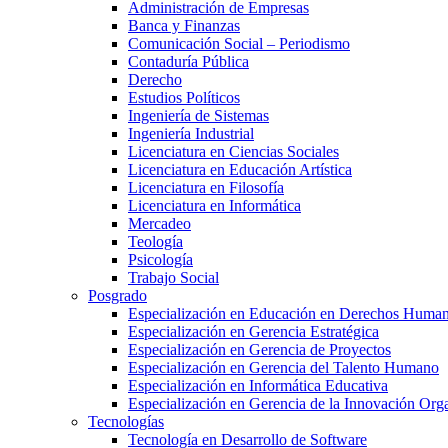
Administración de Empresas
Banca y Finanzas
Comunicación Social – Periodismo
Contaduría Pública
Derecho
Estudios Políticos
Ingeniería de Sistemas
Ingeniería Industrial
Licenciatura en Ciencias Sociales
Licenciatura en Educación Artística
Licenciatura en Filosofía
Licenciatura en Informática
Mercadeo
Teología
Psicología
Trabajo Social
Posgrado
Especialización en Educación en Derechos Huma
Especialización en Gerencia Estratégica
Especialización en Gerencia de Proyectos
Especialización en Gerencia del Talento Humano
Especialización en Informática Educativa
Especialización en Gerencia de la Innovación Org
Tecnologías
Tecnología en Desarrollo de Software