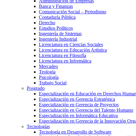
Administración de Empresas
Banca y Finanzas
Comunicación Social – Periodismo
Contaduría Pública
Derecho
Estudios Políticos
Ingeniería de Sistemas
Ingeniería Industrial
Licenciatura en Ciencias Sociales
Licenciatura en Educación Artística
Licenciatura en Filosofía
Licenciatura en Informática
Mercadeo
Teología
Psicología
Trabajo Social
Posgrado
Especialización en Educación en Derechos Huma
Especialización en Gerencia Estratégica
Especialización en Gerencia de Proyectos
Especialización en Gerencia del Talento Humano
Especialización en Informática Educativa
Especialización en Gerencia de la Innovación Org
Tecnologías
Tecnología en Desarrollo de Software