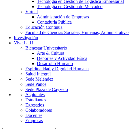
Tecnología en Gestión de Logística Empresarial
Tecnología en Gestión de Mercadeo
Virtual
Administración de Empresas
Contaduría Pública
Educación Continua
Facultad de Ciencias Sociales, Humanas, Administrativas
Investigación
Vive La U
Bienestar Universitario
Arte & Cultura
Deportes y Actividad Física
Desarrollo Humano
Espiritualidad y Dignidad Humana
Salud Integral
Sede Meléndez
Sede Pance
Sede Plaza de Cayzedo
Aspirantes
Estudiantes
Egresados
Colaboradores
Docentes
Empresas