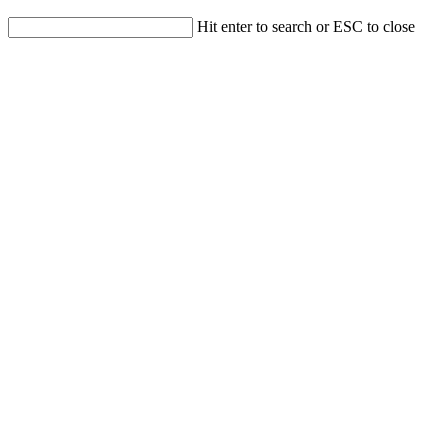
Hit enter to search or ESC to close