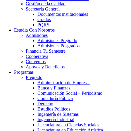
Gestión de la Calidad
Secretaría General
Documentos institucionales
Grados
PQRS
Estudia Con Nosotros
Admisiones
Admisiones Pregrado
Admisiones Posgrados
Financia Tu Semestre
Cooperativa
Convenios
Apoyos y Beneficios
Programas
Pregrado
Administración de Empresas
Banca y Finanzas
Comunicación Social – Periodismo
Contaduría Pública
Derecho
Estudios Políticos
Ingeniería de Sistemas
Ingeniería Industrial
Licenciatura en Ciencias Sociales
Licenciatura en Educación Artística