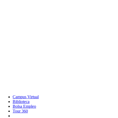
Campus Virtual
Biblioteca
Bolsa Empleo
Tour 360