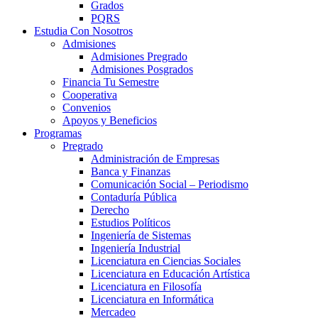
Grados
PQRS
Estudia Con Nosotros
Admisiones
Admisiones Pregrado
Admisiones Posgrados
Financia Tu Semestre
Cooperativa
Convenios
Apoyos y Beneficios
Programas
Pregrado
Administración de Empresas
Banca y Finanzas
Comunicación Social – Periodismo
Contaduría Pública
Derecho
Estudios Políticos
Ingeniería de Sistemas
Ingeniería Industrial
Licenciatura en Ciencias Sociales
Licenciatura en Educación Artística
Licenciatura en Filosofía
Licenciatura en Informática
Mercadeo