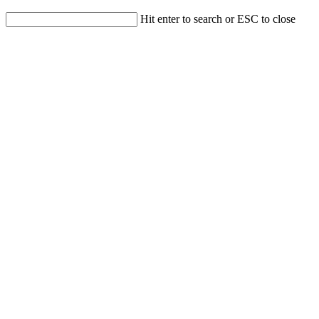
Hit enter to search or ESC to close