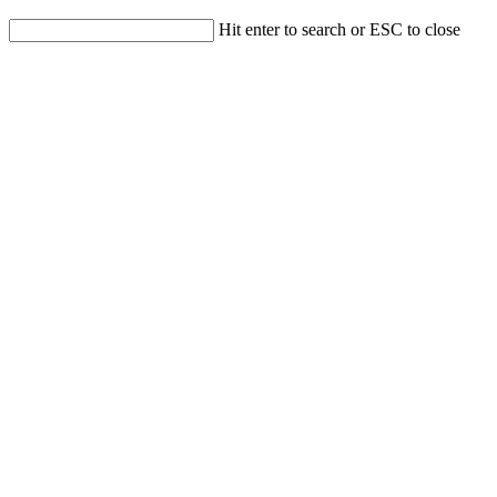
Hit enter to search or ESC to close