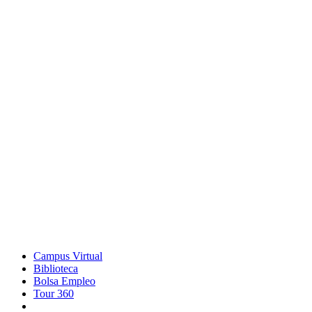
Campus Virtual
Biblioteca
Bolsa Empleo
Tour 360