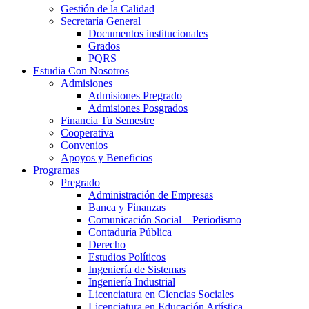
Gestión de la Calidad
Secretaría General
Documentos institucionales
Grados
PQRS
Estudia Con Nosotros
Admisiones
Admisiones Pregrado
Admisiones Posgrados
Financia Tu Semestre
Cooperativa
Convenios
Apoyos y Beneficios
Programas
Pregrado
Administración de Empresas
Banca y Finanzas
Comunicación Social – Periodismo
Contaduría Pública
Derecho
Estudios Políticos
Ingeniería de Sistemas
Ingeniería Industrial
Licenciatura en Ciencias Sociales
Licenciatura en Educación Artística