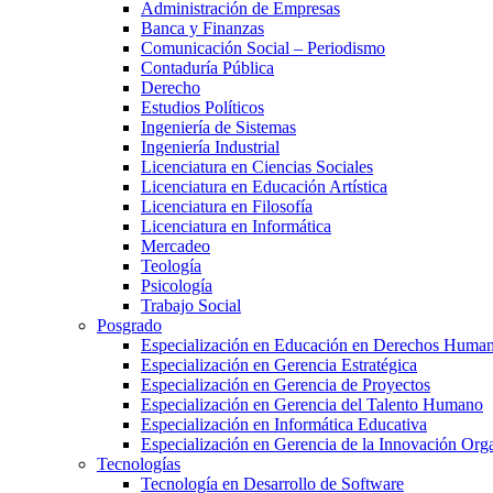
Administración de Empresas
Banca y Finanzas
Comunicación Social – Periodismo
Contaduría Pública
Derecho
Estudios Políticos
Ingeniería de Sistemas
Ingeniería Industrial
Licenciatura en Ciencias Sociales
Licenciatura en Educación Artística
Licenciatura en Filosofía
Licenciatura en Informática
Mercadeo
Teología
Psicología
Trabajo Social
Posgrado
Especialización en Educación en Derechos Huma
Especialización en Gerencia Estratégica
Especialización en Gerencia de Proyectos
Especialización en Gerencia del Talento Humano
Especialización en Informática Educativa
Especialización en Gerencia de la Innovación Org
Tecnologías
Tecnología en Desarrollo de Software