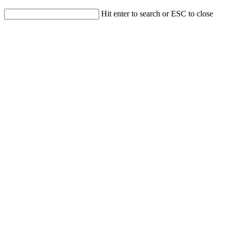
Hit enter to search or ESC to close