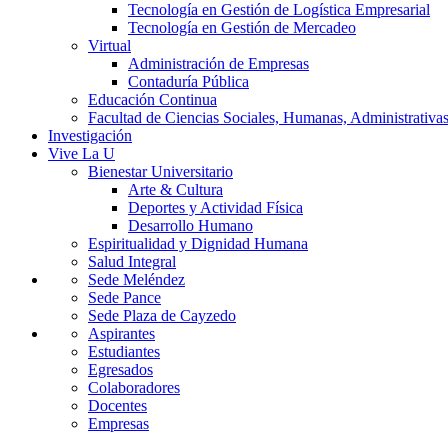
Tecnología en Gestión de Logística Empresarial
Tecnología en Gestión de Mercadeo
Virtual
Administración de Empresas
Contaduría Pública
Educación Continua
Facultad de Ciencias Sociales, Humanas, Administrativas
Investigación
Vive La U
Bienestar Universitario
Arte & Cultura
Deportes y Actividad Física
Desarrollo Humano
Espiritualidad y Dignidad Humana
Salud Integral
Sede Meléndez
Sede Pance
Sede Plaza de Cayzedo
Aspirantes
Estudiantes
Egresados
Colaboradores
Docentes
Empresas