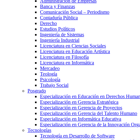
Administración de Empresas
Banca y Finanzas
Comunicación Social – Periodismo
Contaduría Pública
Derecho
Estudios Políticos
Ingeniería de Sistemas
Ingeniería Industrial
Licenciatura en Ciencias Sociales
Licenciatura en Educación Artística
Licenciatura en Filosofía
Licenciatura en Informática
Mercadeo
Teología
Psicología
Trabajo Social
Posgrado
Especialización en Educación en Derechos Huma
Especialización en Gerencia Estratégica
Especialización en Gerencia de Proyectos
Especialización en Gerencia del Talento Humano
Especialización en Informática Educativa
Especialización en Gerencia de la Innovación Org
Tecnologías
Tecnología en Desarrollo de Software