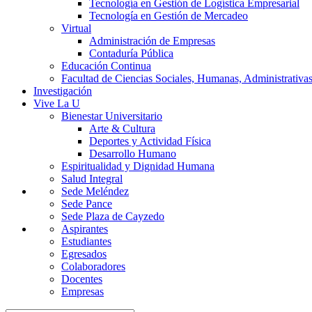
Tecnología en Gestión de Logística Empresarial
Tecnología en Gestión de Mercadeo
Virtual
Administración de Empresas
Contaduría Pública
Educación Continua
Facultad de Ciencias Sociales, Humanas, Administrativas
Investigación
Vive La U
Bienestar Universitario
Arte & Cultura
Deportes y Actividad Física
Desarrollo Humano
Espiritualidad y Dignidad Humana
Salud Integral
Sede Meléndez
Sede Pance
Sede Plaza de Cayzedo
Aspirantes
Estudiantes
Egresados
Colaboradores
Docentes
Empresas