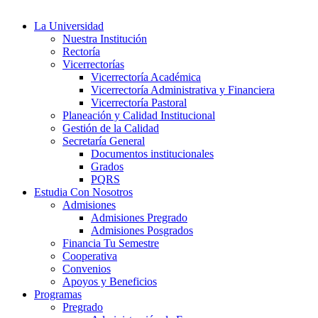
La Universidad
Nuestra Institución
Rectoría
Vicerrectorías
Vicerrectoría Académica
Vicerrectoría Administrativa y Financiera
Vicerrectoría Pastoral
Planeación y Calidad Institucional
Gestión de la Calidad
Secretaría General
Documentos institucionales
Grados
PQRS
Estudia Con Nosotros
Admisiones
Admisiones Pregrado
Admisiones Posgrados
Financia Tu Semestre
Cooperativa
Convenios
Apoyos y Beneficios
Programas
Pregrado