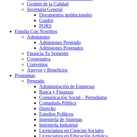
Gestión de la Calidad
Secretaría General
Documentos institucionales
Grados
PQRS
Estudia Con Nosotros
Admisiones
Admisiones Pregrado
Admisiones Posgrados
Financia Tu Semestre
Cooperativa
Convenios
Apoyos y Beneficios
Programas
Pregrado
Administración de Empresas
Banca y Finanzas
Comunicación Social – Periodismo
Contaduría Pública
Derecho
Estudios Políticos
Ingeniería de Sistemas
Ingeniería Industrial
Licenciatura en Ciencias Sociales
Licenciatura en Educación Artística