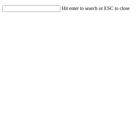
Hit enter to search or ESC to close