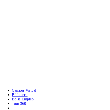
Campus Virtual
Biblioteca
Bolsa Empleo
Tour 360