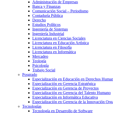
Administración de Empresas
Banca y Finanzas
Comunicación Social – Periodismo
Contaduría Pública
Derecho
Estudios Políticos
Ingeniería de Sistemas
Ingeniería Industrial
Licenciatura en Ciencias Sociales
Licenciatura en Educación Artística
Licenciatura en Filosofía
Licenciatura en Informática
Mercadeo
Teología
Psicología
Trabajo Social
Posgrado
Especialización en Educación en Derechos Huma
Especialización en Gerencia Estratégica
Especialización en Gerencia de Proyectos
Especialización en Gerencia del Talento Humano
Especialización en Informática Educativa
Especialización en Gerencia de la Innovación Org
Tecnologías
Tecnología en Desarrollo de Software