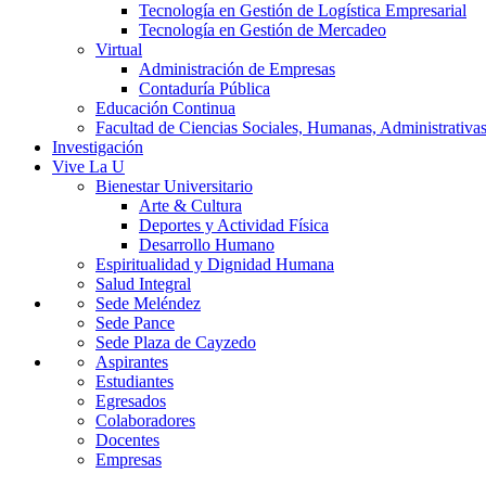
Tecnología en Gestión de Logística Empresarial
Tecnología en Gestión de Mercadeo
Virtual
Administración de Empresas
Contaduría Pública
Educación Continua
Facultad de Ciencias Sociales, Humanas, Administrativas
Investigación
Vive La U
Bienestar Universitario
Arte & Cultura
Deportes y Actividad Física
Desarrollo Humano
Espiritualidad y Dignidad Humana
Salud Integral
Sede Meléndez
Sede Pance
Sede Plaza de Cayzedo
Aspirantes
Estudiantes
Egresados
Colaboradores
Docentes
Empresas