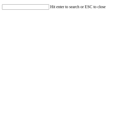
Hit enter to search or ESC to close