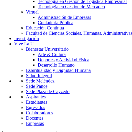
Tecnología en Gestión de Logística Empresarial
Tecnología en Gestión de Mercadeo
Virtual
Administración de Empresas
Contaduría Pública
Educación Continua
Facultad de Ciencias Sociales, Humanas, Administrativas
Investigación
Vive La U
Bienestar Universitario
Arte & Cultura
Deportes y Actividad Física
Desarrollo Humano
Espiritualidad y Dignidad Humana
Salud Integral
Sede Meléndez
Sede Pance
Sede Plaza de Cayzedo
Aspirantes
Estudiantes
Egresados
Colaboradores
Docentes
Empresas