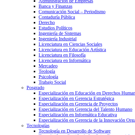
Administración de Empresas
Banca y Finanzas
Comunicación Social – Periodismo
Contaduría Pública
Derecho
Estudios Políticos
Ingeniería de Sistemas
Ingeniería Industrial
Licenciatura en Ciencias Sociales
Licenciatura en Educación Artística
Licenciatura en Filosofía
Licenciatura en Informática
Mercadeo
Teología
Psicología
Trabajo Social
Posgrado
Especialización en Educación en Derechos Huma
Especialización en Gerencia Estratégica
Especialización en Gerencia de Proyectos
Especialización en Gerencia del Talento Humano
Especialización en Informática Educativa
Especialización en Gerencia de la Innovación Org
Tecnologías
Tecnología en Desarrollo de Software