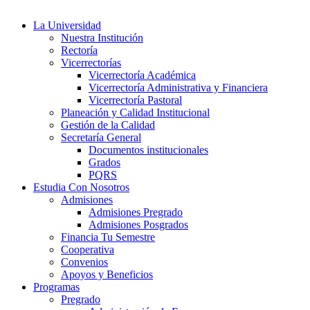
La Universidad
Nuestra Institución
Rectoría
Vicerrectorías
Vicerrectoría Académica
Vicerrectoría Administrativa y Financiera
Vicerrectoría Pastoral
Planeación y Calidad Institucional
Gestión de la Calidad
Secretaría General
Documentos institucionales
Grados
PQRS
Estudia Con Nosotros
Admisiones
Admisiones Pregrado
Admisiones Posgrados
Financia Tu Semestre
Cooperativa
Convenios
Apoyos y Beneficios
Programas
Pregrado