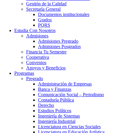
Gestión de la Calidad
Secretaría General
Documentos institucionales
Grados
PQRS
Estudia Con Nosotros
Admisiones
Admisiones Pregrado
Admisiones Posgrados
Financia Tu Semestre
Cooperativa
Convenios
Apoyos y Beneficios
Programas
Pregrado
Administración de Empresas
Banca y Finanzas
Comunicación Social – Periodismo
Contaduría Pública
Derecho
Estudios Políticos
Ingeniería de Sistemas
Ingeniería Industrial
Licenciatura en Ciencias Sociales
Licenciatura en Educación Artística