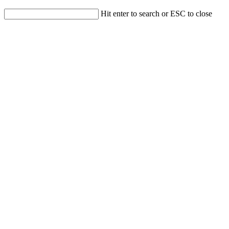
Hit enter to search or ESC to close