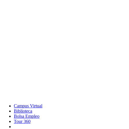
Campus Virtual
Biblioteca
Bolsa Empleo
Tour 360