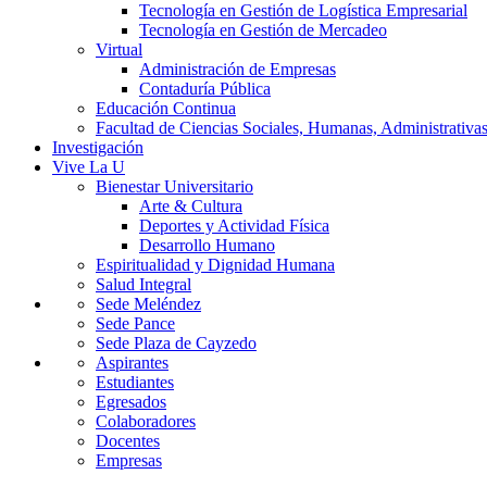
Tecnología en Gestión de Logística Empresarial
Tecnología en Gestión de Mercadeo
Virtual
Administración de Empresas
Contaduría Pública
Educación Continua
Facultad de Ciencias Sociales, Humanas, Administrativas
Investigación
Vive La U
Bienestar Universitario
Arte & Cultura
Deportes y Actividad Física
Desarrollo Humano
Espiritualidad y Dignidad Humana
Salud Integral
Sede Meléndez
Sede Pance
Sede Plaza de Cayzedo
Aspirantes
Estudiantes
Egresados
Colaboradores
Docentes
Empresas