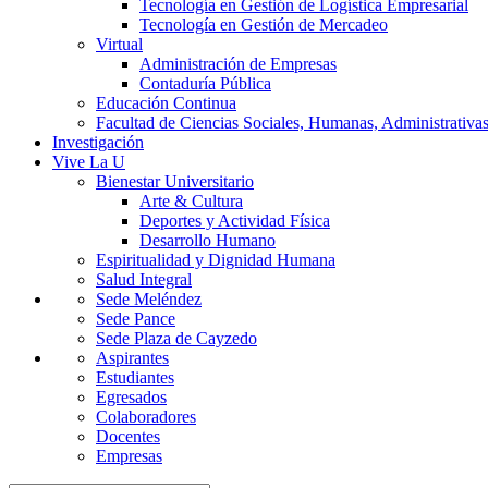
Tecnología en Gestión de Logística Empresarial
Tecnología en Gestión de Mercadeo
Virtual
Administración de Empresas
Contaduría Pública
Educación Continua
Facultad de Ciencias Sociales, Humanas, Administrativas
Investigación
Vive La U
Bienestar Universitario
Arte & Cultura
Deportes y Actividad Física
Desarrollo Humano
Espiritualidad y Dignidad Humana
Salud Integral
Sede Meléndez
Sede Pance
Sede Plaza de Cayzedo
Aspirantes
Estudiantes
Egresados
Colaboradores
Docentes
Empresas