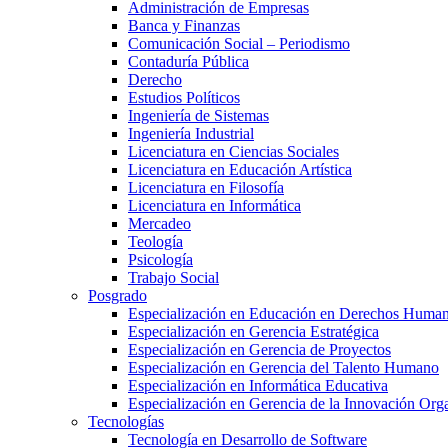
Administración de Empresas
Banca y Finanzas
Comunicación Social – Periodismo
Contaduría Pública
Derecho
Estudios Políticos
Ingeniería de Sistemas
Ingeniería Industrial
Licenciatura en Ciencias Sociales
Licenciatura en Educación Artística
Licenciatura en Filosofía
Licenciatura en Informática
Mercadeo
Teología
Psicología
Trabajo Social
Posgrado
Especialización en Educación en Derechos Huma
Especialización en Gerencia Estratégica
Especialización en Gerencia de Proyectos
Especialización en Gerencia del Talento Humano
Especialización en Informática Educativa
Especialización en Gerencia de la Innovación Org
Tecnologías
Tecnología en Desarrollo de Software