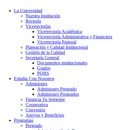
La Universidad
Nuestra Institución
Rectoría
Vicerrectorías
Vicerrectoría Académica
Vicerrectoría Administrativa y Financiera
Vicerrectoría Pastoral
Planeación y Calidad Institucional
Gestión de la Calidad
Secretaría General
Documentos institucionales
Grados
PQRS
Estudia Con Nosotros
Admisiones
Admisiones Pregrado
Admisiones Posgrados
Financia Tu Semestre
Cooperativa
Convenios
Apoyos y Beneficios
Programas
Pregrado