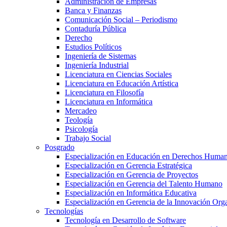
Administración de Empresas
Banca y Finanzas
Comunicación Social – Periodismo
Contaduría Pública
Derecho
Estudios Políticos
Ingeniería de Sistemas
Ingeniería Industrial
Licenciatura en Ciencias Sociales
Licenciatura en Educación Artística
Licenciatura en Filosofía
Licenciatura en Informática
Mercadeo
Teología
Psicología
Trabajo Social
Posgrado
Especialización en Educación en Derechos Huma
Especialización en Gerencia Estratégica
Especialización en Gerencia de Proyectos
Especialización en Gerencia del Talento Humano
Especialización en Informática Educativa
Especialización en Gerencia de la Innovación Org
Tecnologías
Tecnología en Desarrollo de Software