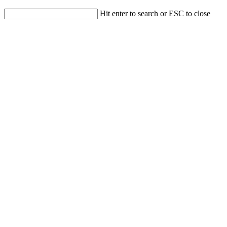
Hit enter to search or ESC to close