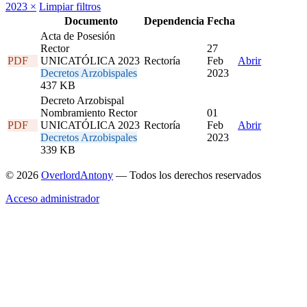
2023
×
Limpiar filtros
Documento
Dependencia
Fecha
Acta de Posesión
Rector
27
PDF
UNICATÓLICA 2023
Rectoría
Feb
Abrir
Decretos Arzobispales
2023
437 KB
Decreto Arzobispal
Nombramiento Rector
01
PDF
UNICATÓLICA 2023
Rectoría
Feb
Abrir
Decretos Arzobispales
2023
339 KB
© 2026
OverlordAntony
— Todos los derechos reservados
Acceso administrador