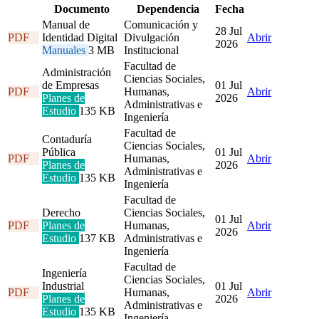
Documento
Dependencia
Fecha
Manual de
Comunicación y
28 Jul
PDF
Identidad Digital
Divulgación
Abrir
2026
Manuales
3 MB
Institucional
Facultad de
Administración
Ciencias Sociales,
de Empresas
01 Jul
PDF
Humanas,
Abrir
Planes de
2026
Administrativas e
Estudio
135 KB
Ingeniería
Facultad de
Contaduría
Ciencias Sociales,
Pública
01 Jul
PDF
Humanas,
Abrir
Planes de
2026
Administrativas e
Estudio
135 KB
Ingeniería
Facultad de
Derecho
Ciencias Sociales,
01 Jul
PDF
Planes de
Humanas,
Abrir
2026
Estudio
137 KB
Administrativas e
Ingeniería
Facultad de
Ingeniería
Ciencias Sociales,
Industrial
01 Jul
PDF
Humanas,
Abrir
Planes de
2026
Administrativas e
Estudio
135 KB
Ingeniería