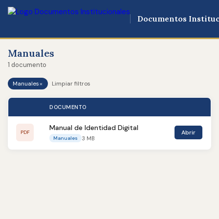
Documentos Instituc
Manuales
1 documento
×
Manuales
Limpiar filtros
DOCUMENTO
Manual de Identidad Digital
Abrir
PDF
3 MB
Manuales