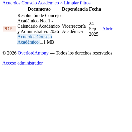
Acuerdos Consejo Académico
×
Limpiar filtros
Documento
Dependencia
Fecha
Resolución de Concejo
Académico No. 1 -
24
Calendario Académico
Vicerrectoría
PDF
Sep
Abrir
y Administrativo 2026
Académica
2025
Acuerdos Consejo
Académico
1.1 MB
© 2026
OverlordAntony
— Todos los derechos reservados
Acceso administrador