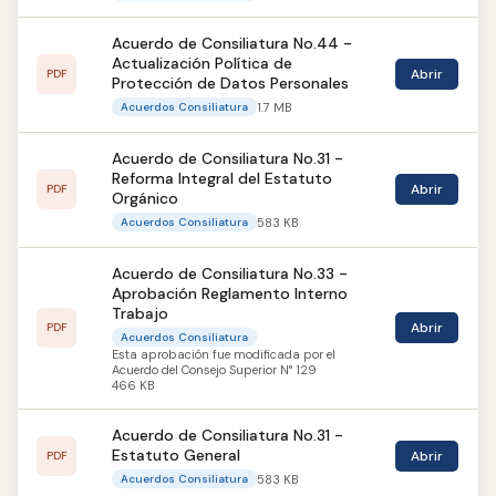
Acuerdo de Consiliatura No.44 -
Actualización Política de
Abrir
PDF
Protección de Datos Personales
1.7 MB
Acuerdos Consiliatura
Acuerdo de Consiliatura No.31 -
Reforma Integral del Estatuto
Abrir
PDF
Orgánico
583 KB
Acuerdos Consiliatura
Acuerdo de Consiliatura No.33 -
Aprobación Reglamento Interno
Trabajo
Abrir
PDF
Acuerdos Consiliatura
Esta aprobación fue modificada por el
Acuerdo del Consejo Superior N° 129
466 KB
Acuerdo de Consiliatura No.31 -
Estatuto General
Abrir
PDF
583 KB
Acuerdos Consiliatura