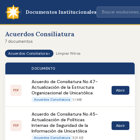
Documentos Institucionales
Acuerdos Consiliatura
7 documentos
×
Acuerdos Consiliatura
Limpiar filtros
DOCUMENTO
Acuerdo de Consiliatura No.47-
Actualización de la Estructura
Abrir
PDF
Organizacional de Unicatólica
1.1 MB
Acuerdos Consiliatura
Acuerdo de Consiliatura No.45-
Actualización de Políticas
Internas de Seguridad de la
Abrir
PDF
Información de Unicatólica
531 KB
Acuerdos Consiliatura